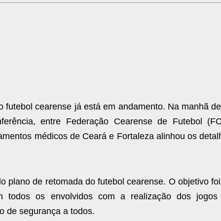
no futebol cearense já está em andamento. Na manhã de
onferência, entre Federação Cearense de Futebol (FC
tamentos médicos de Ceará e Fortaleza alinhou os detal
o plano de retomada do futebol cearense. O objetivo fo
m todos os envolvidos com a realização dos jogos
 de segurança a todos.