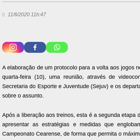
11/6/2020 11h:47
A elaboração de um protocolo para a volta aos jogos 
quarta-feira (10), uma reunião, através de videoc
Secretaria do Esporte e Juventude (Sejuv) e os depar
sobre o assunto.
Após a liberação aos treinos, esta é a segunda etapa d
apresentar as estratégias e medidas que engloba
Campeonato Cearense, de forma que permita o máximo