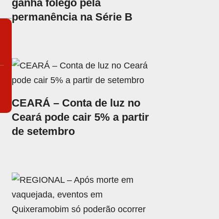
ganha fôlego pela
permanência na Série B
CEARÁ – Conta de luz no
Ceará pode cair 5% a partir
de setembro