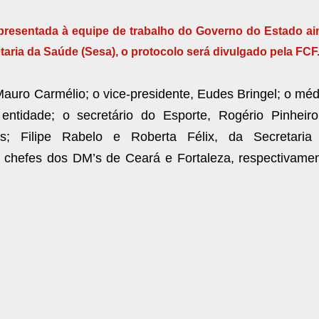
apresentada à equipe de trabalho do Governo do Estado a
aria da Saúde (Sesa), o protocolo será divulgado pela FCF
auro Carmélio; o vice-presidente, Eudes Bringel; o méd
entidade; o secretário do Esporte, Rogério Pinheiro
s; Filipe Rabelo e Roberta Félix, da Secretaria
 chefes dos DM’s de Ceará e Fortaleza, respectivamen