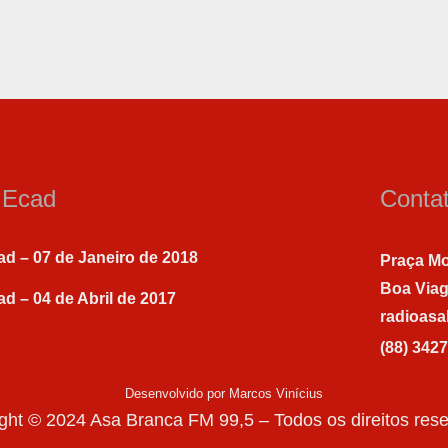
a Ecad
Conta
ad – 07 de Janeiro de 2018
Praça Mo
Boa Via
ad – 04 de Abril de 2017
radioas
(88) 342
Desenvolvido por Marcos Vinícius
ght © 2024 Asa Branca FM 99,5 – Todos os direitos res