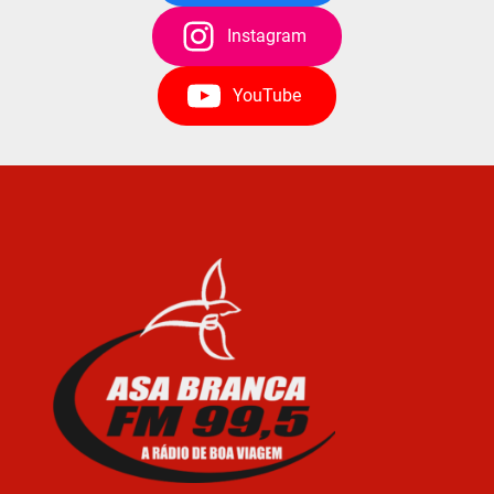
Instagram
YouTube