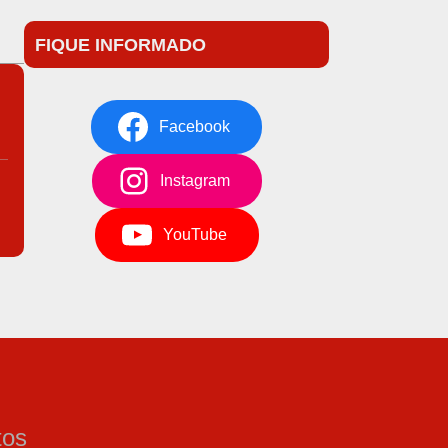
FIQUE INFORMADO
Facebook
Instagram
YouTube
tos