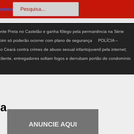
Pesquisar
somos
te Preta no Castelão e ganha fôlego pela permanência na Série
im só poderão ocorrer com plano de segurança
POLÍCIA –
 Ceará contra crimes de abuso sexual infantojuvenil pela internet;
iente, entregadores soltam fogos e derrubam portão de condomínio
ra
ANUNCIE AQUI