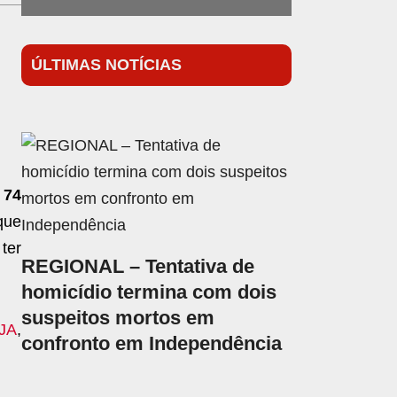
ÚLTIMAS NOTÍCIAS
 74
que
ter
REGIONAL – Tentativa de
homicídio termina com dois
suspeitos mortos em
AJA
,
confronto em Independência