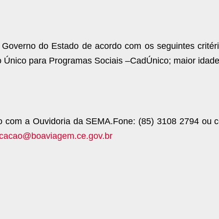
o Governo do Estado de acordo com os seguintes critéri
ro Único para Programas Sociais –CadÚnico; maior idade
to com a Ouvidoria da SEMA.Fone: (85) 3108 2794 ou 
cacao@boaviagem.ce.gov.br