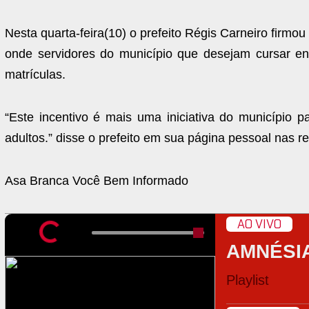
Nesta quarta-feira(10) o prefeito Régis Carneiro firmo
onde servidores do município que desejam cursar e
matrículas.
“Este incentivo é mais uma iniciativa do município 
adultos.” disse o prefeito em sua página pessoal nas re
Asa Branca Você Bem Informado
AO VIVO
AMNÉSI
Playlist