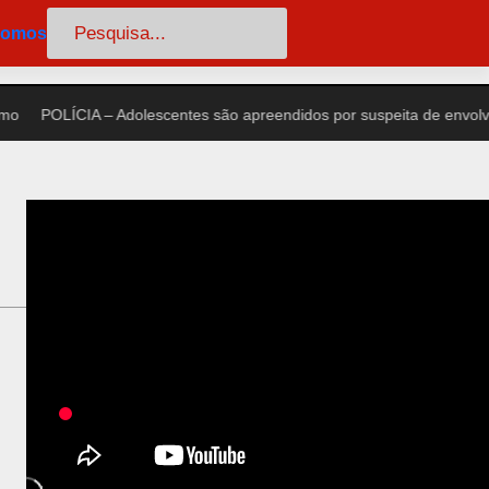
Pesquisar
somos
POLÍCIA – Adolescentes são apreendidos por suspeita de envolvime