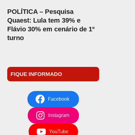
POLÍTICA – Pesquisa
Quaest: Lula tem 39% e
Flávio 30% em cenário de 1º
turno
FIQUE INFORMADO
Facebook
Instagram
YouTube