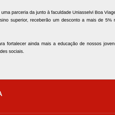
u uma parceria da junto à faculdade Uniasselvi Boa Via
nsino superior, receberão um desconto a mais de 5% 
para fortalecer ainda mais a educação de nossos joven
des sociais.
A