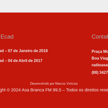
a Ecad
Conta
ad – 07 de Janeiro de 2018
Praça Mo
Boa Via
ad – 04 de Abril de 2017
radioas
(88) 342
Desenvolvido por Marcos Vinícius
ght © 2024 Asa Branca FM 99,5 – Todos os direitos res