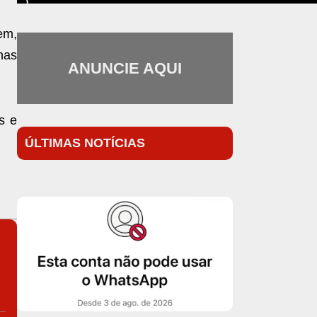
gem,
nas
ANUNCIE AQUI
s e
ÚLTIMAS NOTÍCIAS