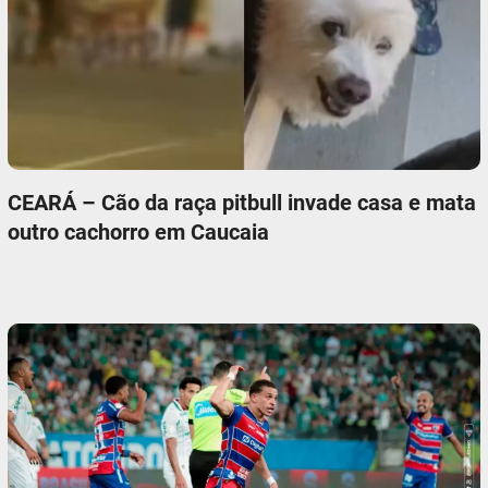
CEARÁ – Cão da raça pitbull invade casa e mata
outro cachorro em Caucaia