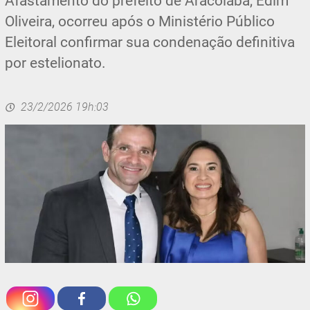
Afastamento do prefeito de Aracoiaba, Edim
Oliveira, ocorreu após o Ministério Público
Eleitoral confirmar sua condenação definitiva
por estelionato.
23/2/2026 19h:03