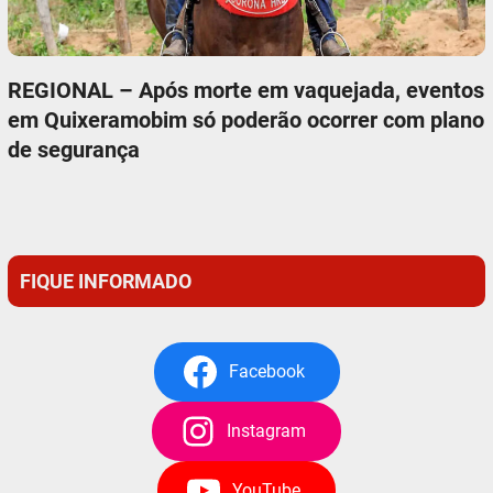
REGIONAL – Após morte em vaquejada, eventos
em Quixeramobim só poderão ocorrer com plano
de segurança
FIQUE INFORMADO
Facebook
Instagram
YouTube