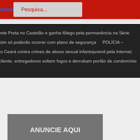
Pesquisar
somos
te Preta no Castelão e ganha fôlego pela permanência na Série
im só poderão ocorrer com plano de segurança
POLÍCIA –
 Ceará contra crimes de abuso sexual infantojuvenil pela internet;
iente, entregadores soltam fogos e derrubam portão de condomínio
ANUNCIE AQUI