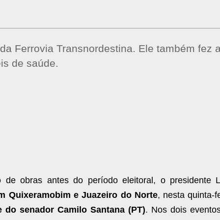
 da Ferrovia Transnordestina. Ele também fez 
is de saúde.
e obras antes do período eleitoral, o presidente L
em Quixeramobim e Juazeiro do Norte
, nesta quinta-f
e do senador Camilo Santana (PT)
. Nos dois eventos