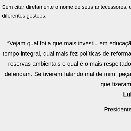
Sem citar diretamente o nome de seus antecessores, o
diferentes gestões.
“Vejam qual foi a que mais investiu em educaçã
tempo integral, qual mais fez políticas de refor
reservas ambientais e qual é o mais respeita
defendam. Se tiverem falando mal de mim, pe
que fizera
Lu
President