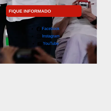
FIQUE INFORMADO
Facebook
Instagram
YouTube
s