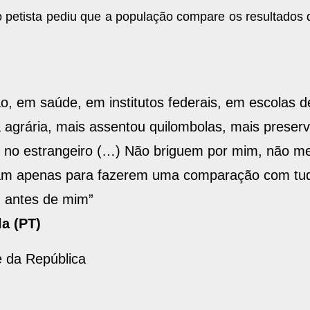
 petista pediu que a população compare os resultados 
o, em saúde, em institutos federais, em escolas d
ma agrária, mais assentou quilombolas, mais preser
do no estrangeiro (…) Não briguem por mim, não m
çam apenas para fazerem uma comparação com tu
m antes de mim”
la (PT)
e da República