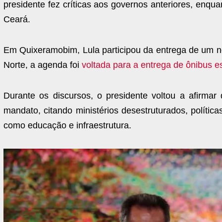
presidente fez críticas aos governos anteriores, enq
Ceará.
Em Quixeramobim, Lula participou da entrega de um no
Norte, a agenda foi
voltada para a entrega de ônibus e
Durante os discursos, o presidente voltou a afirmar
mandato, citando ministérios desestruturados, política
como educação e infraestrutura.