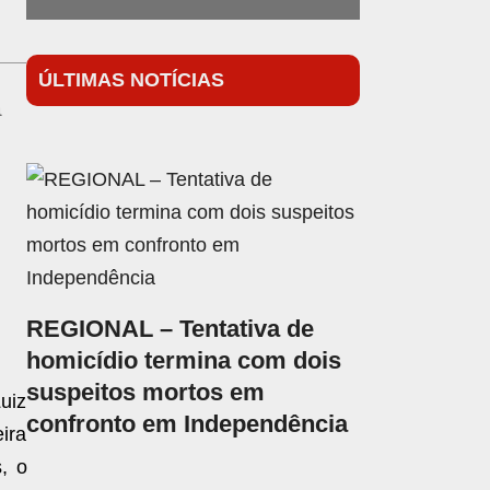
ÚLTIMAS NOTÍCIAS
a
REGIONAL – Tentativa de
homicídio termina com dois
suspeitos mortos em
uiz
confronto em Independência
eira
, o