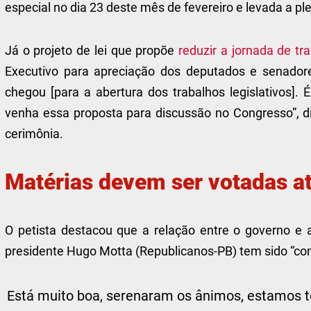
especial no dia 23 deste mês de fevereiro e levada a pl
Já o projeto de lei que propõe
reduzir a jornada de tr
Executivo para apreciação dos deputados e senador
chegou [para a abertura dos trabalhos legislativos]
venha essa proposta para discussão no Congresso”, d
cerimônia.
Matérias devem ser votadas a
O petista destacou que a relação entre o governo 
presidente Hugo Motta (Republicanos-PB) tem sido “con
Está muito boa, serenaram os ânimos, estamos te