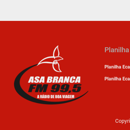
Planilh
Planilha Ec
Planilha Eca
Copyri