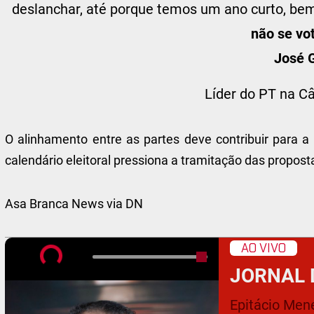
deslanchar, até porque temos um ano curto, bem
não se vo
José 
Líder do PT na 
O alinhamento entre as partes deve contribuir para a
calendário eleitoral pressiona a tramitação das propost
Asa Branca News via DN
AO VIVO
JORNAL 
Epitácio Men