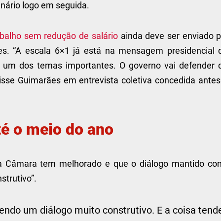
enário logo em seguida.
abalho sem redução de salário
ainda deve ser enviado p
es. “A escala 6×1 já está na mensagem presidencial 
. É um dos temas importantes. O governo vai defender 
isse Guimarães em entrevista coletiva concedida antes
té o meio do ano
e a Câmara tem melhorado e que o diálogo mantido co
strutivo”.
ndo um diálogo muito construtivo. E a coisa tend