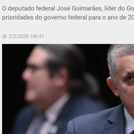
O deputado federal José Guimarães, líder do G
prioridades do governo federal para o ano de 2
2/2/2026 19h:31