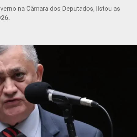
overno na Câmara dos Deputados, listou as
026.