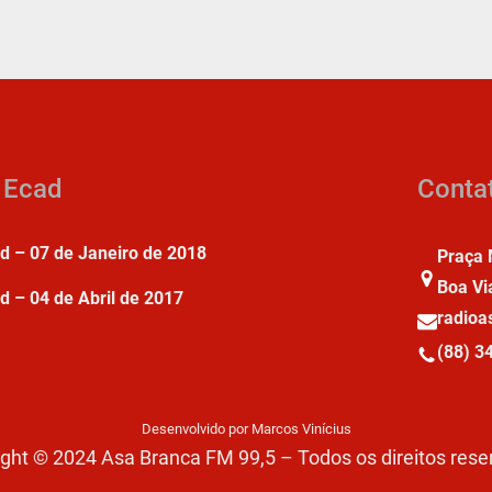
a Ecad
Conta
ad – 07 de Janeiro de 2018
Praça 
Boa Vi
d – 04 de Abril de 2017
radio
(88) 3
Desenvolvido por Marcos Vinícius
ght © 2024 Asa Branca FM 99,5 – Todos os direitos res