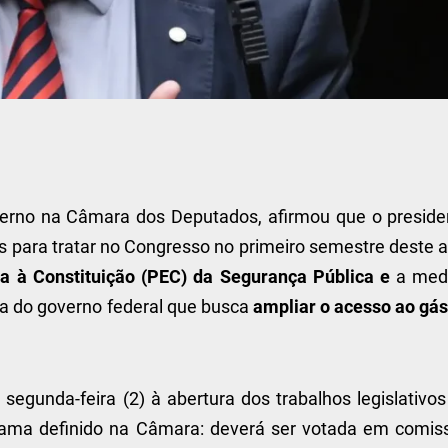
overno na Câmara dos Deputados, afirmou que o preside
rias para tratar no Congresso no primeiro semestre deste 
a à Constituição (PEC) da Segurança Pública e
a med
ica do governo federal que busca
ampliar o acesso ao gás
gunda-feira (2) à abertura dos trabalhos legislativos
grama definido na Câmara: deverá ser votada em comis