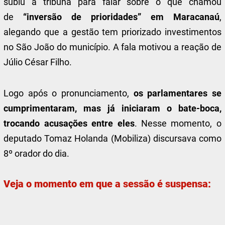
subiu à tribuna para falar sobre o que chamou
de
“inversão de prioridades” em Maracanaú
,
alegando que a gestão tem priorizado investimentos
no São João do município. A fala motivou a reação de
Júlio César Filho.
Logo após o pronunciamento,
os parlamentares se
cumprimentaram, mas já iniciaram o bate-boca,
trocando acusações entre eles
. Nesse momento, o
deputado Tomaz Holanda (Mobiliza) discursava como
8º orador do dia.
Veja o momento em que a sessão é suspensa: