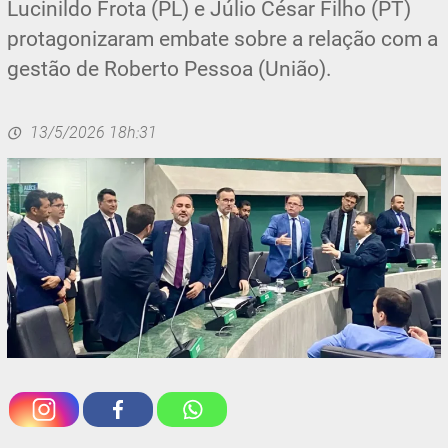
Lucinildo Frota (PL) e Júlio César Filho (PT)
protagonizaram embate sobre a relação com a
gestão de Roberto Pessoa (União).
13/5/2026 18h:31