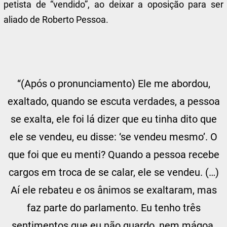
petista de “vendido”, ao deixar a oposição para ser
aliado de Roberto Pessoa.
“(Após o pronunciamento) Ele me abordou,
exaltado, quando se escuta verdades, a pessoa
se exalta, ele foi lá dizer que eu tinha dito que
ele se vendeu, eu disse: ‘se vendeu mesmo’. O
que foi que eu menti? Quando a pessoa recebe
cargos em troca de se calar, ele se vendeu. (…)
Aí ele rebateu e os ânimos se exaltaram, mas
faz parte do parlamento. Eu tenho três
sentimentos que eu não guardo, nem mágoa,