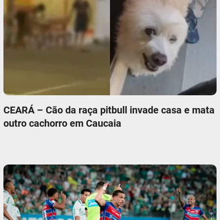
CEARÁ – Cão da raça pitbull invade casa e mata
outro cachorro em Caucaia