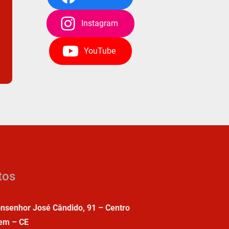
Instagram
YouTube
tos
nsenhor José Cândido, 91 – Centro
em – CE