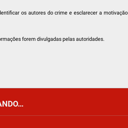
identificar os autores do crime e esclarecer a motivaçã
ormações forem divulgadas pelas autoridades.
ANDO…