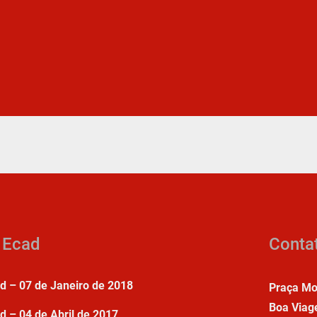
a Ecad
Conta
ad – 07 de Janeiro de 2018
Praça Mo
Boa Viag
d – 04 de Abril de 2017