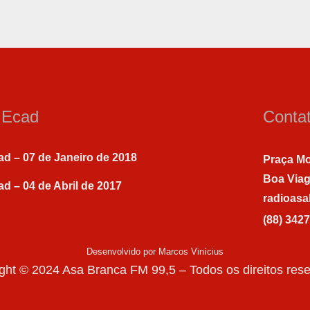
a Ecad
Conta
ad – 07 de Janeiro de 2018
Praça Mo
Boa Via
ad – 04 de Abril de 2017
radioas
(88) 342
Desenvolvido por Marcos Vinícius
ght © 2024 Asa Branca FM 99,5 – Todos os direitos res