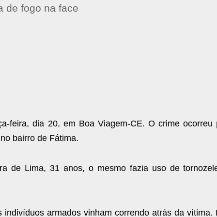
 de fogo na face
rça-feira, dia 20, em Boa Viagem-CE. O crime ocorreu 
no bairro de Fátima.
eira de Lima, 31 anos, o mesmo fazia uso de tornozele
s indivíduos armados vinham correndo atrás da vítima.