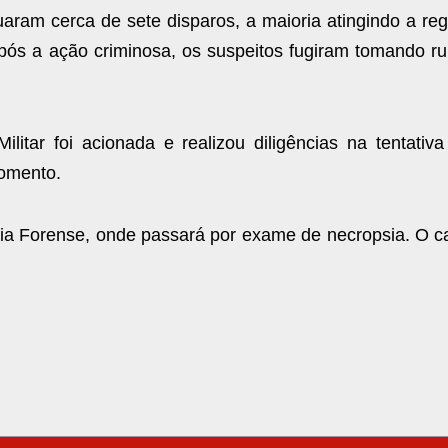
ram cerca de sete disparos, a maioria atingindo a reg
Após a ação criminosa, os suspeitos fugiram tomando r
litar foi acionada e realizou diligências na tentativa
momento.
cia Forense, onde passará por exame de necropsia. O c