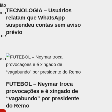
ião
TECNOLOGIA – Usuários
umo
relatam que WhatsApp
suspendeu contas sem aviso
prévio
 de
aso
FUTEBOL – Neymar troca
provocações e é xingado de
“vagabundo” por presidente
do Remo