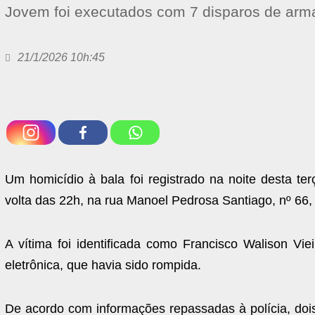
Jovem foi executados com 7 disparos de arma
21/1/2026 10h:45
Um homicídio à bala foi registrado na noite desta te
volta das 22h, na rua Manoel Pedrosa Santiago, nº 66, 
A vítima foi identificada como Francisco Walison Vi
eletrônica, que havia sido rompida.
De acordo com informações repassadas à polícia, doi