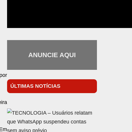
ANUNCIE AQUI
por
ÚLTIMAS NOTÍCIAS
ira
 Em