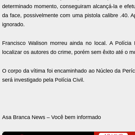
determinado momento, conseguiram alcançá-la e efetua
da face, possivelmente com uma pistola calibre .40. 
ignorado.
Francisco Walison morreu ainda no local. A Polícia Mi
localizar os autores do crime, porém sem êxito até o 
O corpo da vítima foi encaminhado ao Núcleo da Perí
será investigado pela Polícia Civil.
Asa Branca News – Você bem informado