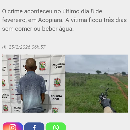
O crime aconteceu no último dia 8 de
fevereiro, em Acopiara. A vítima ficou três dias
sem comer ou beber água.
25/2/2026 06h:57