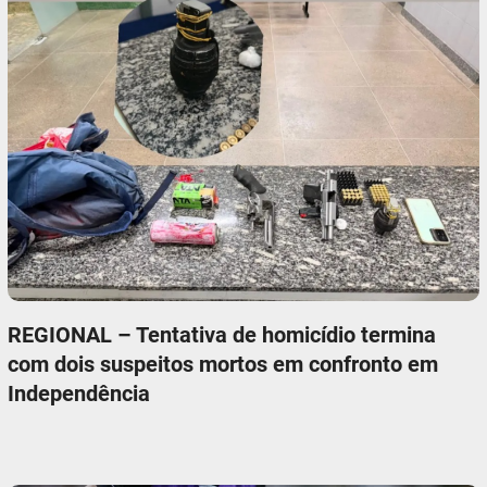
REGIONAL – Tentativa de homicídio termina
com dois suspeitos mortos em confronto em
Independência