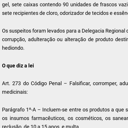
gel, sete caixas contendo 90 unidades de frascos va
sete recipientes de cloro, odorizador de tecidos e essê
Os suspeitos foram levados para a Delegacia Regional d
corrupção, adulteração ou alteração de produto desti
hediondo.
O que diz a lei
Art. 273 do Código Penal – Falsificar, corromper, adu
medicinais:
Parágrafo 1º-A – Incluem-se entre os produtos a que s
os insumos farmacêuticos, os cosméticos, os sanea
reclusão, de 10 a 15 anos, e multa.