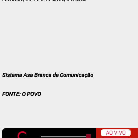
Sistema Asa Branca de Comunicação
FONTE: O POVO
AO VIVO