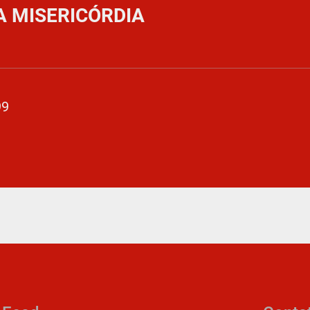
A MISERICÓRDIA
99