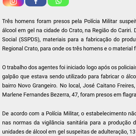
Três homens foram presos pela Polícia Militar suspei
álcool em gel na cidade do Crato, na Região do Cariri
Social (SSPDS), materiais para a fabricação do produ
Regional Crato, para onde os três homens e o material f
O trabalho dos agentes foi iniciado logo após os polic
galpão que estava sendo utilizado para fabricar o álco
bairro Novo Grangeiro. No local, José Caitano Freire
Marlene Fernandes Bezerra, 47, foram presos em flagra
De acordo com a Polícia Militar, o estabelecimento não
nas normas da vigilância sanitária para a produção 
unidades de álcool em gel suspeitas de adulteração, 13