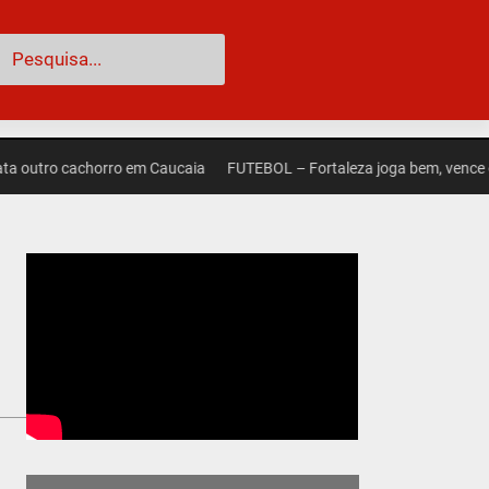
esquisar
ro cachorro em Caucaia
FUTEBOL – Fortaleza joga bem, vence o Palmei