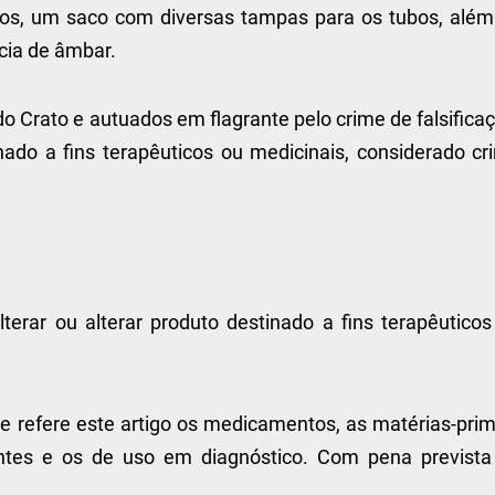
zios, um saco com diversas tampas para os tubos, além
ncia de âmbar.
o Crato e autuados em flagrante pelo crime de falsifica
nado a fins terapêuticos ou medicinais, considerado cr
lterar ou alterar produto destinado a fins terapêuticos
e refere este artigo os medicamentos, as matérias-prim
ntes e os de uso em diagnóstico. Com pena prevista