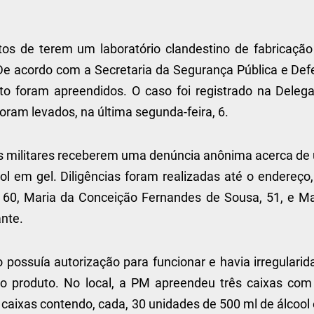
tos de terem um laboratório clandestino de fabricação
. De acordo com a Secretaria da Segurança Pública e Def
to foram apreendidos. O caso foi registrado na Delega
oram levados, na última segunda-feira, 6.
iais militares receberem uma denúncia anônima acerca d
ol em gel. Diligências foram realizadas até o endereço
s, 60, Maria da Conceição Fernandes de Sousa, 51, e Ma
nte.
 possuía autorização para funcionar e havia irregulari
do produto. No local, a PM apreendeu três caixas com
 caixas contendo, cada, 30 unidades de 500 ml de álcoo