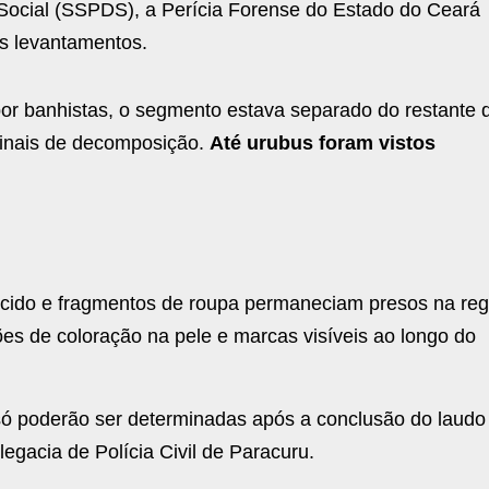
Social (SSPDS), a Perícia Forense do Estado do Ceará
os levantamentos.
por banhistas, o segmento estava separado do restante 
sinais de decomposição.
Até urubus foram vistos
ecido e fragmentos de roupa permaneciam presos na reg
s de coloração na pele e marcas visíveis ao longo do
e só poderão ser determinadas após a conclusão do laudo
egacia de Polícia Civil de Paracuru.