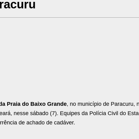
racuru
 da Praia do Baixo Grande
, no município de Paracuru, 
ará, nesse sábado (7). Equipes da Polícia Civil do Est
orrência de achado de cadáver.