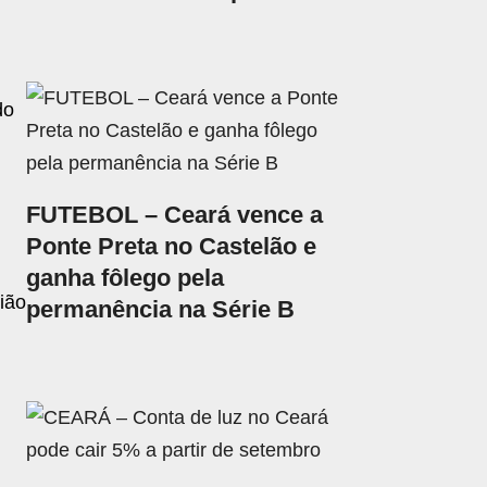
do
FUTEBOL – Ceará vence a
Ponte Preta no Castelão e
ganha fôlego pela
ião
permanência na Série B