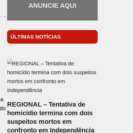
ANUNCIE AQUI
ÚLTIMAS NOTÍCIAS
na
REGIONAL – Tentativa de
ado
homicídio termina com dois
suspeitos mortos em
confronto em Independência