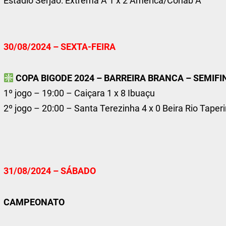
Estádio Serjão: Extrema A 1 x 2 América/Cohab A
30/08/2024 – SEXTA-FEIRA
COPA BIGODE 2024 – BARREIRA BRANCA – SEMIFI
1º jogo – 19:00 – Caiçara 1 x 8 Ibuaçu
2º jogo – 20:00 – Santa Terezinha 4 x 0 Beira Rio Taper
31/08/2024 – SÁBADO
CAMPEONATO