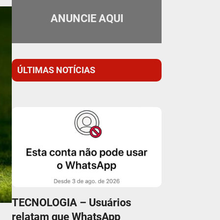
ANUNCIE AQUI
ÚLTIMAS NOTÍCIAS
TECNOLOGIA – Usuários
relatam que WhatsApp