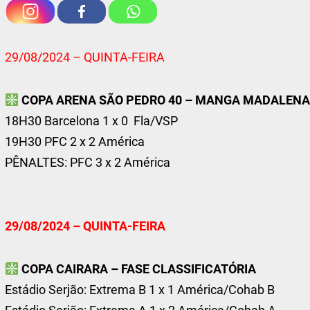
29/08/2024 – QUINTA-FEIRA
COPA ARENA SÃO PEDRO 40 – MANGA MADALEN
18H30 Barcelona 1 x 0 Fla/VSP
19H30 PFC 2 x 2 América
PÊNALTES: PFC 3 x 2 América
29/08/2024 – QUINTA-FEIRA
COPA CAIRARA – FASE CLASSIFICATÓRIA
Estádio Serjão: Extrema B 1 x 1 América/Cohab B