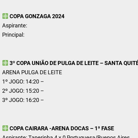
COPA GONZAGA 2024
Aspirante:
Principal:
3º COPA UNIÃO DE PULGA DE LEITE – SANTA QUIT
ARENA PULGA DE LEITE
1º JOGO: 14:20 –
2º JOGO: 15:20 –
3º JOGO: 16:20 –
COPA CAIRARA -ARENA DOCAS – 1ª FASE
Aspirante: Taperinha 4 x 0 Portuguesa/Buenos Aires