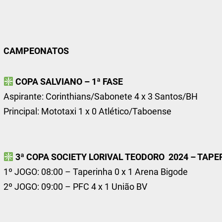
CAMPEONATOS
COPA SALVIANO – 1ª FASE
Aspirante: Corinthians/Sabonete 4 x 3 Santos/BH
Principal: Mototaxi 1 x 0 Atlético/Taboense
3ª COPA SOCIETY LORIVAL TEODORO 2024 – TAPE
1º JOGO: 08:00 – Taperinha 0 x 1 Arena Bigode
2º JOGO: 09:00 – PFC 4 x 1 União BV