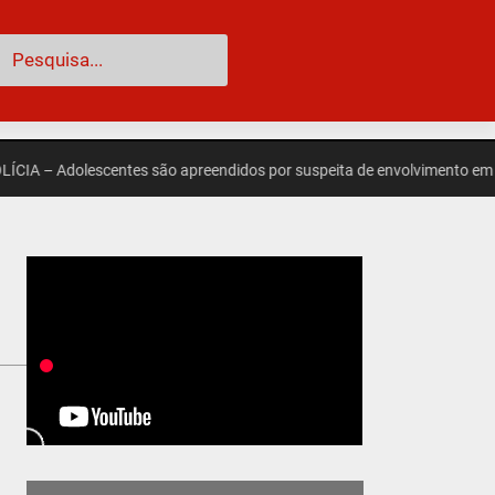
esquisar
dolescentes são apreendidos por suspeita de envolvimento em morte de