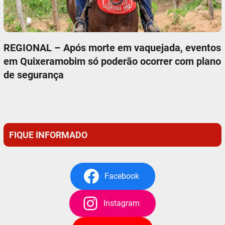
REGIONAL – Após morte em vaquejada, eventos
em Quixeramobim só poderão ocorrer com plano
de segurança
FIQUE INFORMADO
Facebook
Instagram