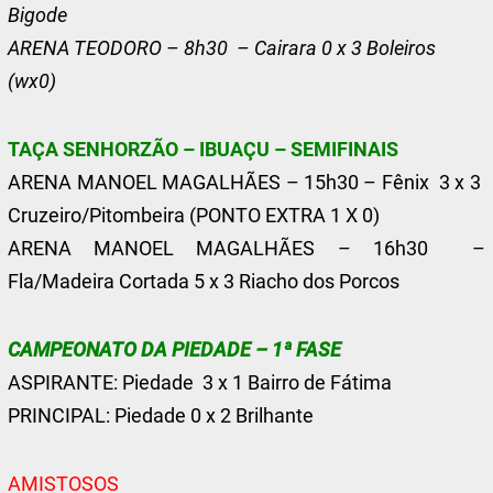
Bigode
ARENA TEODORO – 8h30 – Cairara 0 x 3 Boleiros
(wx0)
TAÇA SENHORZÃO – IBUAÇU – SEMIFINAIS
ARENA MANOEL MAGALHÃES – 15h30 – Fênix 3 x 3
Cruzeiro/Pitombeira (PONTO EXTRA 1 X 0)
ARENA MANOEL MAGALHÃES – 16h30 –
Fla/Madeira Cortada 5 x 3 Riacho dos Porcos
CAMPEONATO DA PIEDADE – 1ª FASE
ASPIRANTE: Piedade 3 x 1 Bairro de Fátima
PRINCIPAL: Piedade 0 x 2 Brilhante
AMISTOSOS