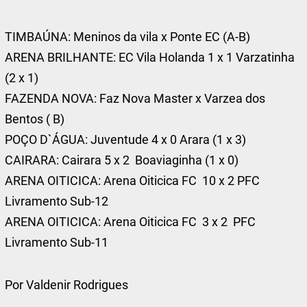
TIMBAÚNA: Meninos da vila x Ponte EC (A-B)
ARENA BRILHANTE: EC Vila Holanda 1 x 1 Varzatinha
(2 x 1)
FAZENDA NOVA: Faz Nova Master x Varzea dos
Bentos ( B)
POÇO D`ÁGUA: Juventude 4 x 0 Arara (1 x 3)
CAIRARA: Cairara 5 x 2 Boaviaginha (1 x 0)
ARENA OITICICA: Arena Oiticica FC 10 x 2 PFC
Livramento Sub-12
ARENA OITICICA: Arena Oiticica FC 3 x 2 PFC
Livramento Sub-11
Por Valdenir Rodrigues