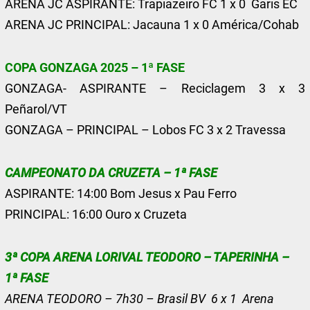
ARENA JC ASPIRANTE: Trapiazeiro FC 1 x 0 Garis EC
ARENA JC PRINCIPAL: Jacauna 1 x 0 América/Cohab
COPA GONZAGA 2025 – 1ª FASE
GONZAGA- ASPIRANTE – Reciclagem 3 x 3
Peñarol/VT
GONZAGA – PRINCIPAL – Lobos FC 3 x 2 Travessa
CAMPEONATO DA CRUZETA – 1ª FASE
ASPIRANTE: 14:00 Bom Jesus x Pau Ferro
PRINCIPAL: 16:00 Ouro x Cruzeta
3ª COPA ARENA LORIVAL TEODORO – TAPERINHA –
1ª FASE
ARENA TEODORO – 7h30 – Brasil BV 6 x 1 Arena