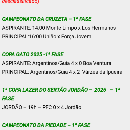
desclassificado)
CAMPEONATO DA CRUZETA – 1ª FASE
ASPIRANTE: 14:00 Monte Limpo x Los Hermanos
PRINCIPAL:16:00 União x Força Jovem
COPA GATO 2025 -1ª FASE
ASPIRANTE: Argentinos/Guia 4 x 0 Boa Ventura
PRINCIPAL: Argentinos/Guia 4 x 2 Várzea da Ipueira
1ª COPA LAZER DO SERTÃO JORDÃO – 2025 – 1ª
FASE
JORDÃO – 19h – PFC 0 x 4 Jordão
CAMPEONATO DA PIEDADE – 1ª FASE