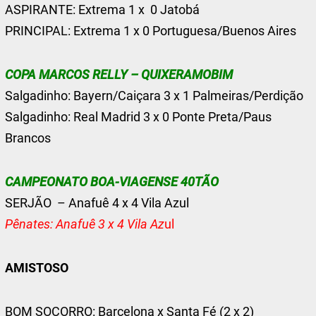
ASPIRANTE: Extrema 1 x 0 Jatobá
PRINCIPAL: Extrema 1 x 0 Portuguesa/Buenos Aires
COPA MARCOS RELLY – QUIXERAMOBIM
Salgadinho: Bayern/Caiçara 3 x 1 Palmeiras/Perdição
Salgadinho: Real Madrid 3 x 0 Ponte Preta/Paus
Brancos
CAMPEONATO BOA-VIAGENSE 40TÃO
SERJÃO – Anafuê 4 x 4 Vila Azul
Pênates: Anafuê 3 x 4 Vila Az
ul
AMISTOSO
BOM SOCORRO: Barcelona x Santa Fé (2 x 2)