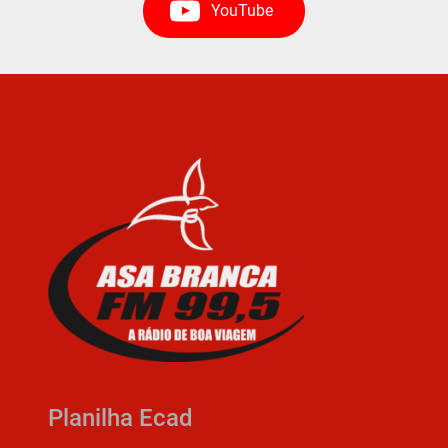
YouTube
Planilha Ecad