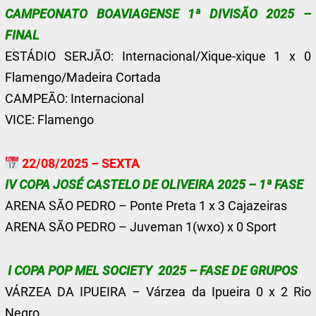
CAMPEONATO BOAVIAGENSE 1ª DIVISÃO 2025 –
FINAL
ESTÁDIO SERJÃO: Internacional/Xique-xique 1 x 0
Flamengo/Madeira Cortada
CAMPEÃO: Internacional
VICE: Flamengo
22/08/2025 – SEXTA
IV COPA JOSÉ CASTELO DE OLIVEIRA 2025 – 1ª FASE
ARENA SÃO PEDRO – Ponte Preta 1 x 3 Cajazeiras
ARENA SÃO PEDRO – Juveman 1(wxo) x 0 Sport
I COPA POP MEL SOCIETY 2025 – FASE DE GRUPOS
VÁRZEA DA IPUEIRA – Várzea da Ipueira 0 x 2 Rio
Negro