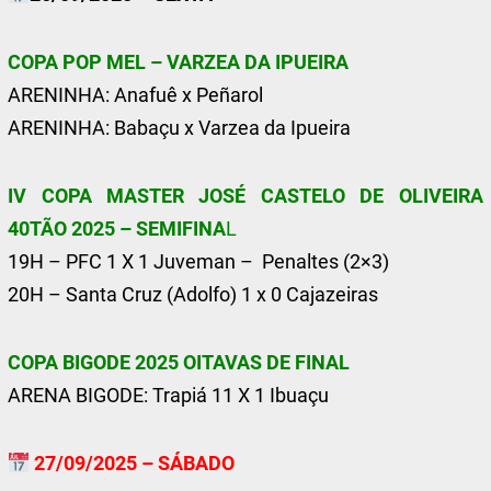
COPA POP MEL – VARZEA DA IPUEIRA
ARENINHA: Anafuê x Peñarol
ARENINHA: Babaçu x Varzea da Ipueira
IV COPA MASTER JOSÉ CASTELO DE OLIVEIRA
40TÃO 2025 – SEMIFINA
L
19H – PFC 1 X 1 Juveman – Penaltes (2×3)
20H – Santa Cruz (Adolfo) 1 x 0 Cajazeiras
COPA BIGODE 2025 OITAVAS DE FINAL
ARENA BIGODE: Trapiá 11 X 1 Ibuaçu
27/09/2025 – SÁBADO