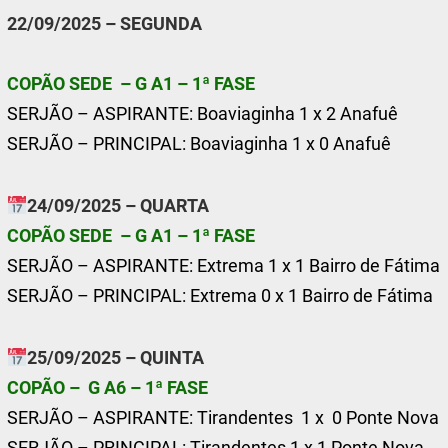
22/09/2025 – SEGUNDA
COPÃO SEDE – G A1 – 1ª FASE
SERJÃO – ASPIRANTE: Boaviaginha 1 x 2 Anafuê
SERJÃO – PRINCIPAL: Boaviaginha 1 x 0 Anafuê
24/09/2025 – QUARTA
COPÃO SEDE – G A1 – 1ª FASE
SERJÃO – ASPIRANTE: Extrema 1 x 1 Bairro de Fátima
SERJÃO – PRINCIPAL: Extrema 0 x 1 Bairro de Fátima
25/09/2025 – QUINTA
COPÃO – G A6 – 1ª FASE
SERJÃO – ASPIRANTE: Tirandentes 1 x 0 Ponte Nova
SERJÃO – PRINCIPAL: Tirandentes 1 x 1 Ponte Nova