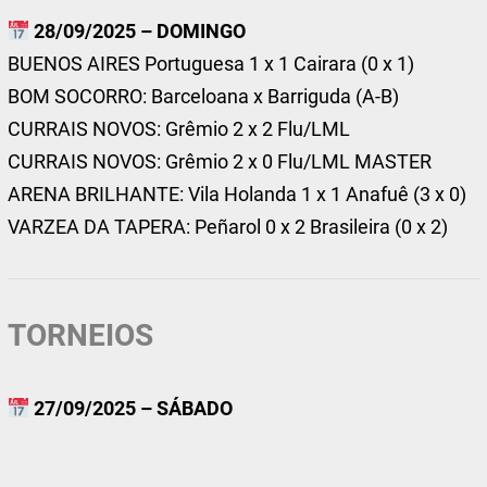
28/09/2025 – DOMINGO
BUENOS AIRES Portuguesa 1 x 1 Cairara (0 x 1)
BOM SOCORRO: Barceloana x Barriguda (A-B)
CURRAIS NOVOS: Grêmio 2 x 2 Flu/LML
CURRAIS NOVOS: Grêmio 2 x 0 Flu/LML MASTER
ARENA BRILHANTE: Vila Holanda 1 x 1 Anafuê (3 x 0)
VARZEA DA TAPERA: Peñarol 0 x 2 Brasileira (0 x 2)
TORNEIOS
27/09/2025 – SÁBADO