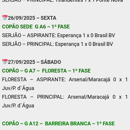
26/09/2025 – SEXTA
COPÃO SEDE G A6 – 1ª FASE
SERJÃO – ASPIRANTE: Esperança 1 x 0 Brasil BV
SERJÃO – PRINCIPAL: Esperança 1 x 0 Brasil BV
27/09/2025 – SÁBADO
COPÃO – G A7 – FLORESTA – 1ª FASE
FLORESTA – ASPIRANTE: Arsenal/Maracajá 0 x 1
Juv/P. d`Água
FLORESTA – PRINCIPAL: Arsenal/Maracajá 0 x 1
Juv/P. d`Água
COPÃO – G A12 – BARREIRA BRANCA – 1ª FASE