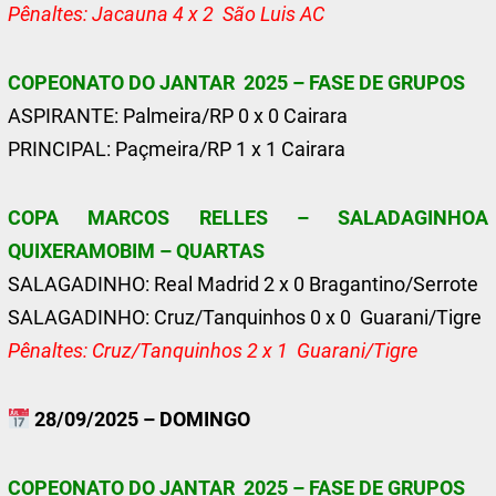
Pênaltes: Jacauna 4 x 2 São Luis AC
COPEONATO DO JANTAR 2025 – FASE DE GRUPOS
ASPIRANTE: Palmeira/RP 0 x 0 Cairara
PRINCIPAL: Paçmeira/RP 1 x 1 Cairara
COPA MARCOS RELLES – SALADAGINHOA
QUIXERAMOBIM – QUARTAS
SALAGADINHO: Real Madrid 2 x 0 Bragantino/Serrote
SALAGADINHO: Cruz/Tanquinhos 0 x 0 Guarani/Tigre
Pênaltes: Cruz/Tanquinhos 2 x 1 Guarani/Tigre
28/09/2025 – DOMINGO
COPEONATO DO JANTAR 2025 – FASE DE GRUPOS