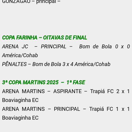
GONZAGÃO – principal –
COPA FARINHA – OITAVAS DE FINAL
ARENA JC – PRINCIPAL – Bom de Bola 0 x 0
América/Cohab
PÊNALTES – Bom de Bola 3 x 4 América/Cohab
3ª COPA MARTINS 2025 – 1ª FASE
ARENA MARTINS – ASPIRANTE – Trapiá FC 2 x 1
Boaviaginha EC
ARENA MARTINS – PRINCIPAL – Trapiá FC 1 x 1
Boaviaginha EC