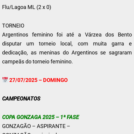
Flu/Lagoa ML (2 x 0)
TORNEIO
Argentinos feminino foi até a Várzea dos Bento
disputar um torneio local, com muita garra e
dedicação, as meninas do Argentinos se sagraram
campeãs do torneio feminino.
27/07/2025 – DOMINGO
CAMPEONATOS
COPA GONZAGA 2025 – 1ª FASE
GONZAGÃO – ASPIRANTE –