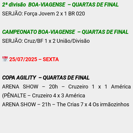
2ª divisão BOA-VIAGENSE – QUARTAS DE FINAL
SERJÃO: Força Jovem 2 x 1 BR 020
CAMPEONATO BOA-VIAGENSE – QUARTAS DE FINAL
SERJÃO: Cruz/BF 1 x 2 União/Divisão
25/07/2025 – SEXTA
COPA AGILITY – QUARTAS DE FINAL
ARENA SHOW – 20h – Cruzeiro 1 x 1 América
(PÊNALTE – Cruzeiro 4 x 3 América
ARENA SHOW – 21h – The Crias 7 x 4 Os irmãozinhos