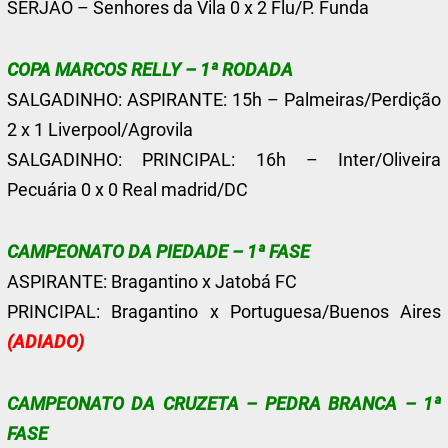
SERJÃO – Senhores da Vila 0 x 2 Flu/P. Funda
COPA MARCOS RELLY – 1ª RODADA
SALGADINHO: ASPIRANTE: 15h – Palmeiras/Perdição
2 x 1 Liverpool/Agrovila
SALGADINHO: PRINCIPAL: 16h – Inter/Oliveira
Pecuária 0 x 0 Real madrid/DC
CAMPEONATO DA PIEDADE – 1ª FASE
ASPIRANTE: Bragantino x Jatobá FC
PRINCIPAL: Bragantino x Portuguesa/Buenos Aires
(ADIADO)
CAMPEONATO DA CRUZETA – PEDRA BRANCA – 1ª
FASE