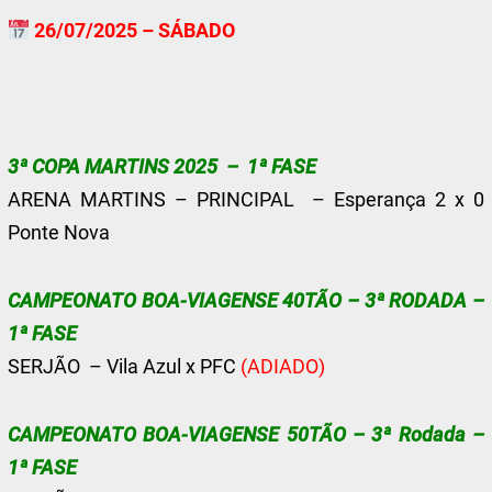
26/07/2025 – SÁBADO
3ª COPA MARTINS 2025 – 1ª FASE
ARENA MARTINS – PRINCIPAL – Esperança 2 x 0
Ponte Nova
CAMPEONATO BOA-VIAGENSE 40TÃO – 3ª RODADA –
1ª FASE
SERJÃO – Vila Azul x PFC
(ADIADO)
CAMPEONATO BOA-VIAGENSE 50TÃO – 3ª Rodada –
1ª FASE