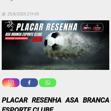
25/6/2025 21h:43
PLACAR RESENHA ASA BRANCA
ESPORTE CLUBE