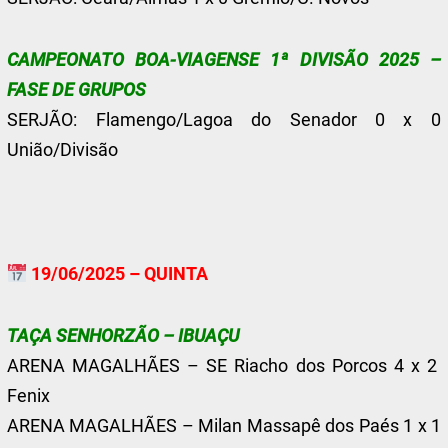
CAMPEONATO BOA-VIAGENSE 1ª DIVISÃO 2025 –
FASE DE GRUPOS
SERJÃO: Flamengo/Lagoa do Senador 0 x 0
União/Divisão
19/06/2025 – QUINTA
TAÇA SENHORZÃO – IBUAÇU
ARENA MAGALHÃES – SE Riacho dos Porcos 4 x 2
Fenix
ARENA MAGALHÃES – Milan Massapê dos Paés 1 x 1