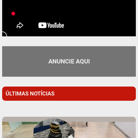
ANUNCIE AQUI
ÚLTIMAS NOTÍCIAS