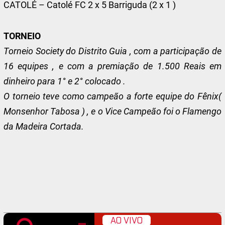
CATOLÉ – Catolé FC 2 x 5 Barriguda (2 x 1 )
TORNEIO
Torneio Society do Distrito Guia , com a participação de
16 equipes , e com a premiação de 1.500 Reais em
dinheiro para 1° e 2° colocado .
O torneio teve como campeão a forte equipe do Fênix(
Monsenhor Tabosa ) , e o Vice Campeão foi o Flamengo
da Madeira Cortada.
AO VIVO