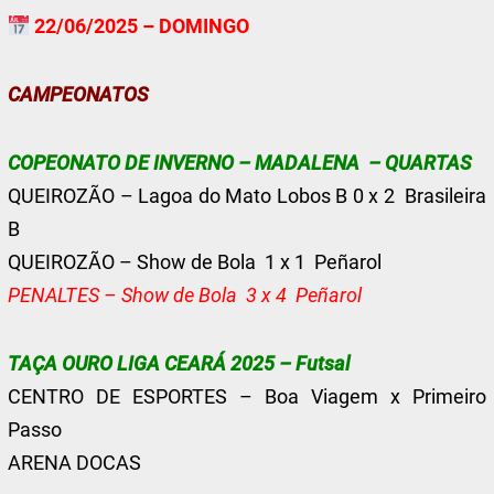
22/06/2025 – DOMINGO
CAMPEONATOS
COPEONATO DE INVERNO – MADALENA – QUARTAS
QUEIROZÃO – Lagoa do Mato Lobos B 0 x 2 Brasileira
B
QUEIROZÃO – Show de Bola 1 x 1 Peñarol
PENALTES – Show de Bola 3 x 4 Peñarol
TAÇA OURO LIGA CEARÁ 2025 – Futsal
CENTRO DE ESPORTES – Boa Viagem x Primeiro
Passo
ARENA DOCAS