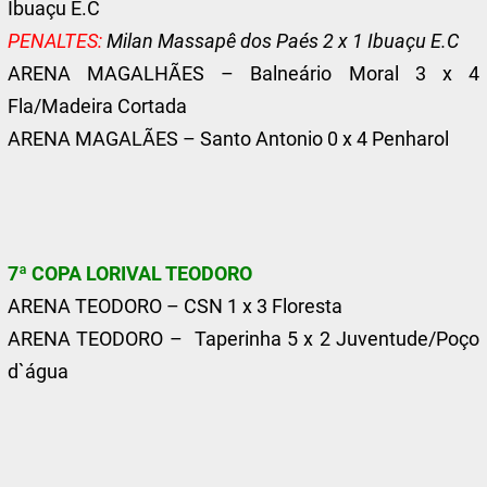
Ibuaçu E.C
PENALTES:
Milan Massapê dos Paés 2 x 1 Ibuaçu E.C
ARENA MAGALHÃES – Balneário Moral 3 x 4
Fla/Madeira Cortada
ARENA MAGALÃES – Santo Antonio 0 x 4 Penharol
7ª COPA LORIVAL TEODORO
ARENA TEODORO – CSN 1 x 3 Floresta
ARENA TEODORO – Taperinha 5 x 2 Juventude/Poço
d`água