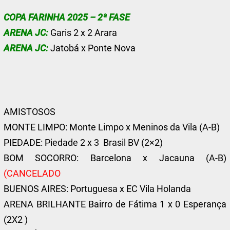
COPA FARINHA 2025 – 2ª FASE
ARENA JC:
Garis 2 x 2 Arara
ARENA JC:
Jatobá x Ponte Nova
AMISTOSOS
MONTE LIMPO: Monte Limpo x Meninos da Vila (A-B)
PIEDADE: Piedade 2 x 3 Brasil BV (2×2)
BOM SOCORRO: Barcelona x Jacauna (A-B)
(CANCELADO
BUENOS AIRES: Portuguesa x EC Vila Holanda
ARENA BRILHANTE Bairro de Fátima 1 x 0 Esperança
(2X2 )