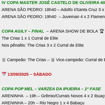
IV COPA MASTER JOSÉ CASTELO DE OLIVEIRA 4
ARENA SÃO PEDRO: 18h40 – Adolfo I/Santa Cruz 3 x 
ARENA SÃO PEDRO: 19h40 – Juveman 4 x 2 Flame
COPA AGILY – FINAL –
ARENA SHOW DE BOLA
🏆 
The Crias 1 x 1 Curral de Elite
Nos pênaltis: The Crias 3 x 2 Curral de Elite
🥇 Campeão: The Crias – 🥈 Vice-campeão: Curral de E
13/09/2025 – SÁBADO
COPA POP MEL – VARZEA DA IPUEIRA – 1ª FASE
ARENINHA – 19h – Grêmio/Currais Novos 4 x 2 Ibuaç
ARENINHA – 20h – Rio Negro 1 x 4 Babaçu