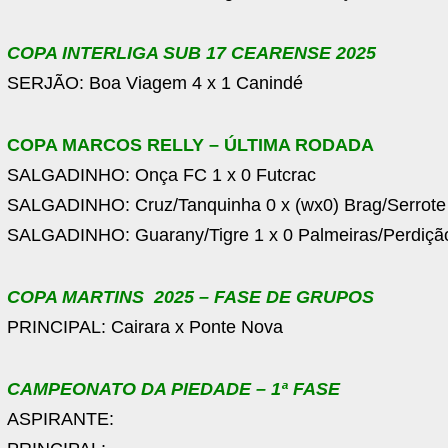
COPA INTERLIGA SUB 17 CEARENSE 2025
SERJÃO: Boa Viagem 4 x 1 Canindé
COPA MARCOS RELLY – ÚLTIMA RODADA
SALGADINHO: Onça FC 1 x 0 Futcrac
SALGADINHO: Cruz/Tanquinha 0 x (wx0) Brag/Serrote
SALGADINHO: Guarany/Tigre 1 x 0 Palmeiras/Perdiçã
COPA MARTINS 2025 – FASE DE GRUPOS
PRINCIPAL: Cairara x Ponte Nova
CAMPEONATO DA PIEDADE – 1ª FASE
ASPIRANTE: