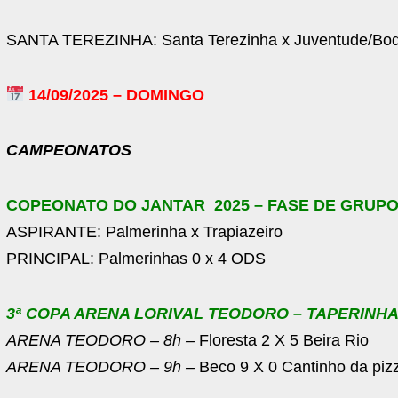
SANTA TEREZINHA: Santa Terezinha x Juventude/Boq
14/09/2025 – DOMINGO
CAMPEONATOS
COPEONATO DO JANTAR 2025 – FASE DE GRUP
ASPIRANTE: Palmerinha x Trapiazeiro
PRINCIPAL: Palmerinhas 0 x 4 ODS
3ª COPA ARENA LORIVAL TEODORO – TAPERINHA 
ARENA TEODORO – 8h –
Floresta 2 X 5 Beira Rio
ARENA TEODORO – 9h –
Beco 9 X 0 Cantinho da piz