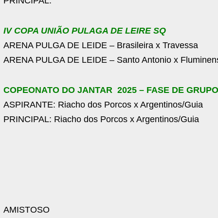
PRINCIPAL:
IV COPA UNIÃO PULAGA DE LEIRE SQ
ARENA PULGA DE LEIDE – Brasileira x Travessa
ARENA PULGA DE LEIDE – Santo Antonio x Fluminen
COPEONATO DO JANTAR 2025 – FASE DE GRUP
ASPIRANTE: Riacho dos Porcos x Argentinos/Guia
PRINCIPAL: Riacho dos Porcos x Argentinos/Guia
AMISTOSO