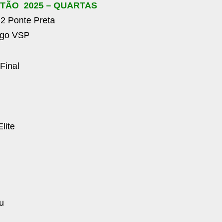
0TÃO 2025 – QUARTAS
2 Ponte Preta
ngo VSP
Final
lite
u