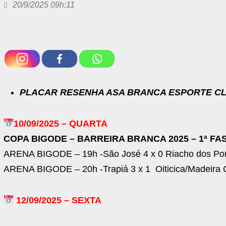
20/9/2025 09h:11
PLACAR RESENHA ASA BRANCA ESPORTE C
10/09/2025 – QUARTA
COPA BIGODE – BARREIRA BRANCA 2025 – 1ª FA
ARENA BIGODE – 19h -São José 4 x 0 Riacho dos Po
ARENA BIGODE – 20h -Trapiá 3 x 1 Oiticica/Madeira 
12/09/2025 – SEXTA