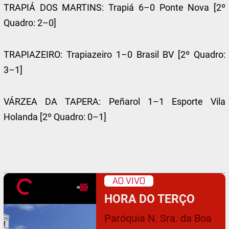
TRAPIÁ DOS MARTINS: Trapiá 6–0 Ponte Nova [2º
Quadro: 2–0]
TRAPIAZEIRO: Trapiazeiro 1–0 Brasil BV [2º Quadro:
3–1]
VÁRZEA DA TAPERA: Peñarol 1–1 Esporte Vila
Holanda [2º Quadro: 0–1]
AO VIVO
HORA DO TERÇO
Paróquia N. Sra. da Boa