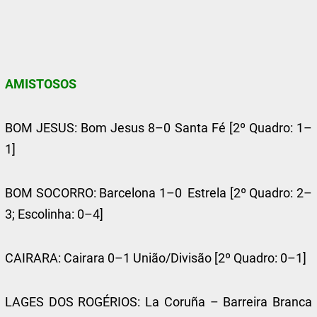
AMISTOSOS
BOM JESUS: Bom Jesus 8–0 Santa Fé [2º Quadro: 1–
1]
BOM SOCORRO: Barcelona 1–0 Estrela [2º Quadro: 2–
3; Escolinha: 0–4]
CAIRARA: Cairara 0–1 União/Divisão [2º Quadro: 0–1]
LAGES DOS ROGÉRIOS: La Coruña – Barreira Branca