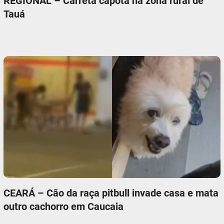
REGIONAL – Carreta capota na zona rural de
Tauá
CEARÁ – Cão da raça pitbull invade casa e mata
outro cachorro em Caucaia