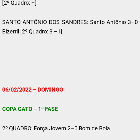
[2º Quadro: –]
SANTO ANTÔNIO DOS SANDRES: Santo Antônio 3–0
Bizerril [2º Quadro: 3 –1]
06/02/2022 – DOMINGO
COPA GATO – 1ª FASE
2º QUADRO: Força Jovem 2–0 Bom de Bola