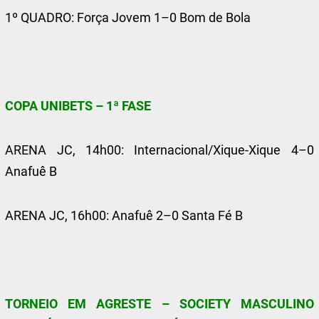
1º QUADRO: Força Jovem 1–0 Bom de Bola
COPA UNIBETS – 1ª FASE
ARENA JC, 14h00: Internacional/Xique-Xique 4–0
Anafuê B
ARENA JC, 16h00: Anafuê 2–0 Santa Fé B
TORNEIO EM AGRESTE – SOCIETY MASCULINO