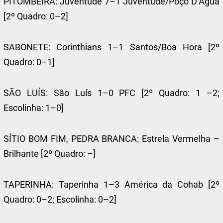
PITOMBEIRA: Juventude 7–1 Juventude/Poço D’Água
[2º Quadro: 0–2]
SABONETE: Corinthians 1–1 Santos/Boa Hora [2º
Quadro: 0–1]
SÃO LUÍS: São Luís 1–0 PFC [2º Quadro: 1 –2;
Escolinha: 1–0]
SÍTIO BOM FIM, PEDRA BRANCA: Estrela Vermelha –
Brilhante [2º Quadro: –]
TAPERINHA: Taperinha 1–3 América da Cohab [2º
Quadro: 0–2; Escolinha: 0–2]