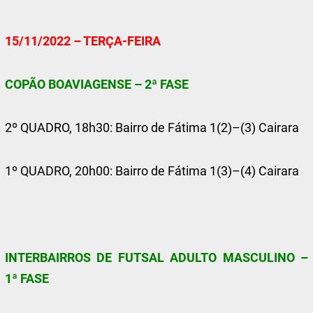
15/11/2022 – TERÇA-FEIRA
COPÃO BOAVIAGENSE – 2ª FASE
2º QUADRO, 18h30: Bairro de Fátima 1(2)–(3) Cairara
1º QUADRO, 20h00: Bairro de Fátima 1(3)–(4) Cairara
INTERBAIRROS DE FUTSAL ADULTO MASCULINO –
1ª FASE