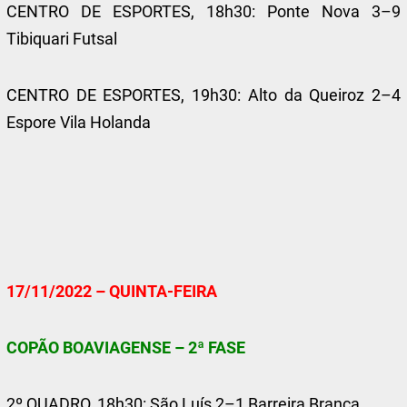
CENTRO DE ESPORTES, 18h30: Ponte Nova 3–9
Tibiquari Futsal
CENTRO DE ESPORTES, 19h30: Alto da Queiroz 2–4
Espore Vila Holanda
17/11/2022 – QUINTA-FEIRA
COPÃO BOAVIAGENSE – 2ª FASE
2º QUADRO, 18h30: São Luís 2–1 Barreira Branca