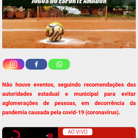
Não houve eventos, seguindo recomendações das
autoridades estadual e municipal para evitar
aglomerações de pessoas, em decorrência da
pandemia causada pela covid-19 (coronavírus).
AO VIVO