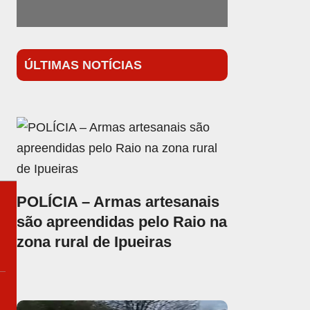
ÚLTIMAS NOTÍCIAS
POLÍCIA – Armas artesanais
são apreendidas pelo Raio na
zona rural de Ipueiras