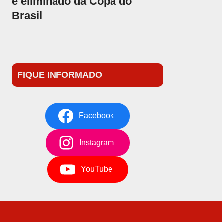
é eliminado da Copa do
Brasil
FIQUE INFORMADO
Facebook
Instagram
YouTube