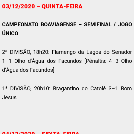
03/12/2020 – QUINTA-FEIRA
CAMPEONATO BOAVIAGENSE – SEMIFINAL / JOGO
ÚNICO
2ª DIVISÃO, 18h20: Flamengo da Lagoa do Senador
1–1 Olho d’Água dos Facundos [Pênaltis: 4–3 Olho
d’Água dos Facundos]
1ª DIVISÃO, 20h10: Bragantino do Catolé 3–1 Bom
Jesus
04/12/2020 – SEXTA-FEIRA