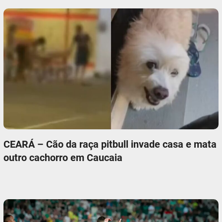
CEARÁ – Cão da raça pitbull invade casa e mata
outro cachorro em Caucaia