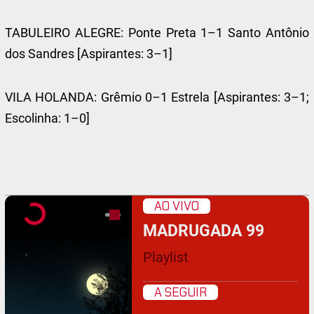
TABULEIRO ALEGRE: Ponte Preta 1–1 Santo Antônio
dos Sandres [Aspirantes: 3–1]
VILA HOLANDA: Grêmio 0–1 Estrela [Aspirantes: 3–1;
Escolinha: 1–0]
AO VIVO
MADRUGADA 99
Playlist
A SEGUIR