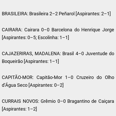
BRASILEIRA: Brasileira 2–2 Peñarol [Aspirantes: 2–1]
CAIRARA: Cairara 0–0 Barcelona do Henrique Jorge
[Aspirantes: 0–5; Escolinha: 1–1]
CAJAZERIRAS, MADALENA: Brasil 4–0 Juventude do
Boqueirão [Aspirantes: 1–1]
CAPITÃO-MOR: Capitão-Mor 1–0 Cruzeiro do Olho
d’Água Seco [Aspirantes: 0–2]
CURRAIS NOVOS: Grêmio 0–0 Bragantino de Caiçara
[Aspirantes: 1–2]