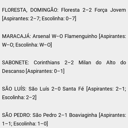
FLORESTA, DOMINGÃO: Floresta 2–2 Força Jovem
[Aspirantes: 2–7; Escolinha: 0–7]
MARACAJÁ: Arsenal W–O Flamenguinho [Aspirantes:
W–O; Escolinha: W–O]
SABONETE: Corinthians 2–2 Milan do Alto do
Descanso [Aspirantes: 0–1]
SÃO LUÍS: São Luís 2–0 Santa Fé [Aspirantes: 2–1;
Escolinha: 2–2]
SÃO PEDRO: São Pedro 2–1 Boaviaginha [Aspirantes:
1–1; Escolinha: 1–0]