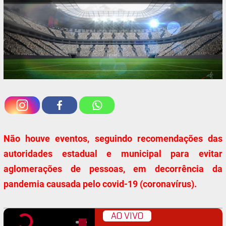
Não houve eventos, seguindo recomendações das
autoridades estadual e municipal para evitar
aglomerações de pessoas, em decorrência da
pandemia causada pelo covid-19 (coronavírus).
AO VIVO