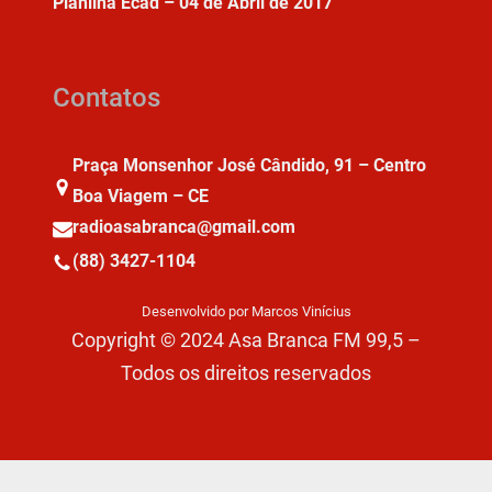
Planilha Ecad – 04 de Abril de 2017
Contatos
Praça Monsenhor José Cândido, 91 – Centro
Boa Viagem – CE
radioasabranca@gmail.com
(88) 3427-1104
Desenvolvido por Marcos Vinícius
Copyright © 2024 Asa Branca FM 99,5 –
Todos os direitos reservados