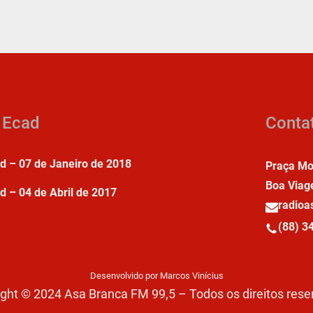
a Ecad
Conta
ad – 07 de Janeiro de 2018
Praça Mo
Boa Viag
d – 04 de Abril de 2017
radio
(88) 3
Desenvolvido por Marcos Vinícius
ght © 2024 Asa Branca FM 99,5 – Todos os direitos res