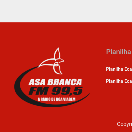
Planilh
Planilha Ec
Planilha Eca
Copyri