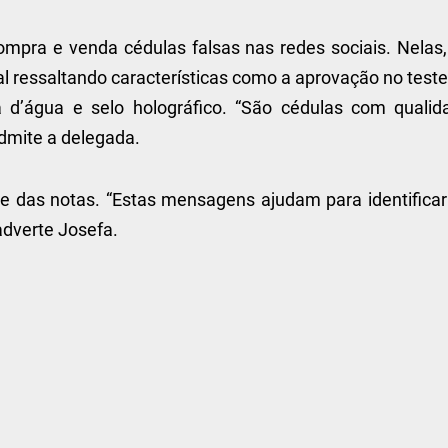
mpra e venda cédulas falsas nas redes sociais. Nelas,
 ressaltando características como a aprovação no teste
a d’água e selo holográfico. “São cédulas com qualid
dmite a delegada.
 das notas. “Estas mensagens ajudam para identificar
adverte Josefa.