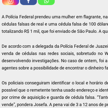
A Polícia Federal prendeu uma mulher em flagrante, na
cédulas falsas de real e uma cédula falsa de 100 dólar
totalizando R$ 1 mil, que foi enviado de São Paulo. A qu
De acordo com a delegada da Polícia Federal de Juazei
venda de cédulas nas redes sociais, sobretudo no 
desenvolvendo investigações. No caso de ontem, foi a p
agentes sobre a possibilidade de encontrar o dinheiro f
Os policiais conseguiram identificar o local e horário
possível que o remetente tenha usado endereço e identi
por crime de aquisição e guarda de cédula falsa. “T
vende”, pondera Josefa. A pena vai de 3 a 12 anos de pr