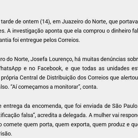
 tarde de ontem (14), em Juazeiro do Norte, que portava
es. A investigação aponta que ela comprou o dinheiro fa
antia foi entregue pelos Correios.
ro do Norte, Josefa Lourenço, há muitas denúncias sobr
WhatsApp e no Facebook, e que todas as unidades es
rópria Central de Distribuição dos Correios que alerto
also. “Aí começamos a monitorar”, conta.
 de entrega da encomenda, que foi enviada de São Paulo
ficação falsa”, acredita a delegada. A mulher vai respo
anto comete quem porta, quem exporta, quem produz e q
isão.