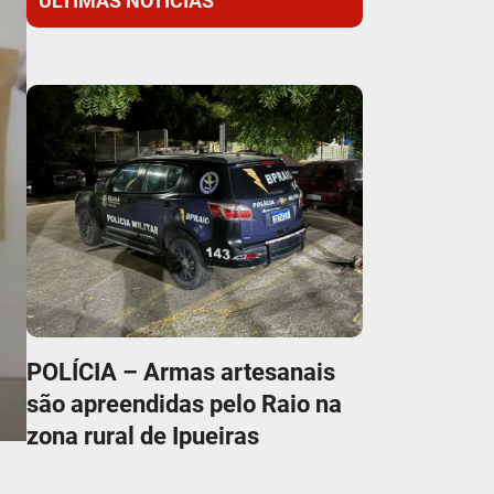
ÚLTIMAS NOTÍCIAS
POLÍCIA – Armas artesanais
são apreendidas pelo Raio na
zona rural de Ipueiras