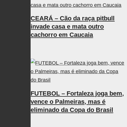
CEARÁ – Cão da raça pitbull
invade casa e mata outro
cachorro em Caucaia
FUTEBOL – Fortaleza joga bem,
vence o Palmeiras, mas é
eliminado da Copa do Brasil