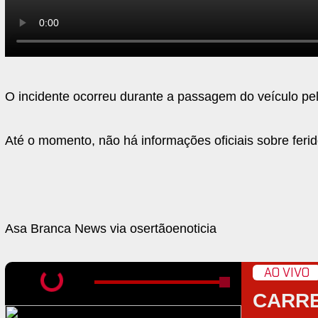
O incidente ocorreu durante a passagem do veículo pel
Até o momento, não há informações oficiais sobre ferid
Asa Branca News via osertãoenoticia
AO VIVO
CARR