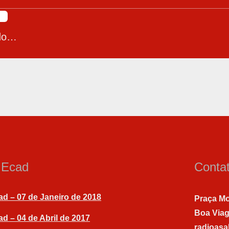
do…
a Ecad
Conta
ad – 07 de Janeiro de 2018
Praça Mo
Boa Via
ad – 04 de Abril de 2017
radioas