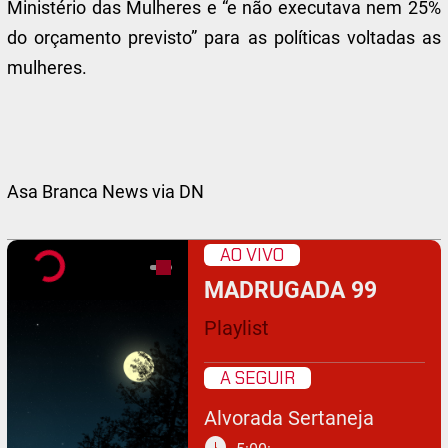
Ministério das Mulheres e “e não executava nem 25%
do orçamento previsto” para as políticas voltadas as
mulheres.
Asa Branca News via DN
AO VIVO
MADRUGADA 99
Playlist
A SEGUIR
Alvorada Sertaneja
schedule