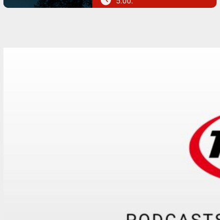
5:00: