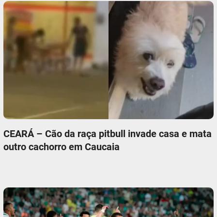
CEARÁ – Cão da raça pitbull invade casa e mata
outro cachorro em Caucaia