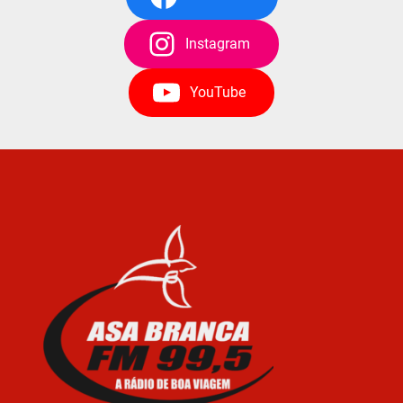
Instagram
YouTube