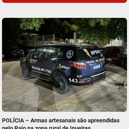
POLÍCIA – Armas artesanais são apreendidas
pelo Raio na zona rural de Ipueiras