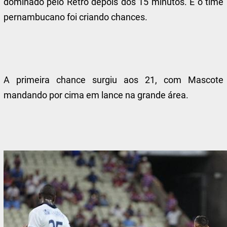
dominado pelo Retrô depois dos 15 minutos. E o time
pernambucano foi criando chances.
A primeira chance surgiu aos 21, com Mascote
mandando por cima em lance na grande área.