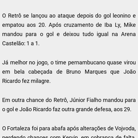
O Retrô se lançou ao ataque depois do gol leonino e
empatou aos 20. Após cruzamento de Iba Ly, Mike
mandou para o gol e deixou tudo igual na Arena
Castelão: 1 a 1.
Já melhor no jogo, o time pernambucano quase virou
em bela cabeçada de Bruno Marques que João
Ricardo fez milagre.
Em outra chance do Retrô, Júnior Fialho mandou para
o gol e João Ricardo faz outra grande defesa, aos 29.
O Fortaleza foi para abafa após alterações de Vojvoda,
perdendo chances com Kervin, em cobrança de falta,