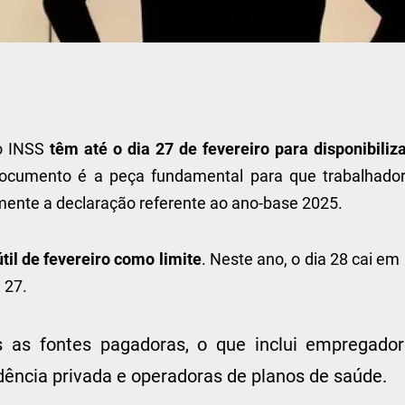
 o INSS
têm até o dia 27 de fevereiro para disponibiliza
documento é a peça fundamental para que trabalhador
ente a declaração referente ao ano-base 2025.
útil de fevereiro como limite
. Neste ano, o dia 28 cai e
 27.
 as fontes pagadoras, o que inclui empregador
idência privada e operadoras de planos de saúde.