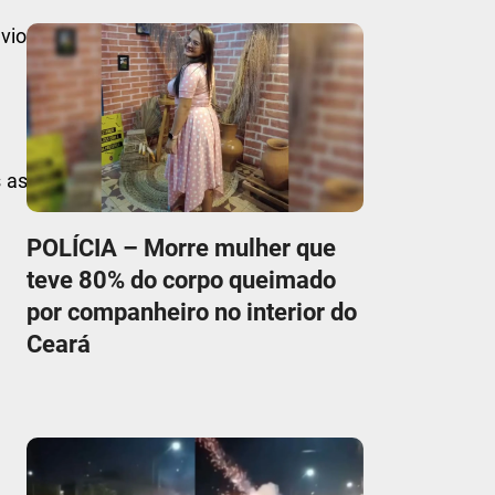
vio
s as
POLÍCIA – Morre mulher que
teve 80% do corpo queimado
por companheiro no interior do
Ceará