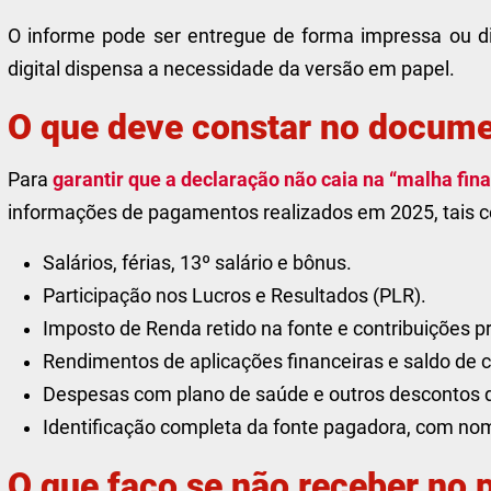
O informe pode ser entregue de forma impressa ou dig
digital dispensa a necessidade da versão em papel.
O que deve constar no docum
Para
garantir que a declaração não caia na “malha fina
informações de pagamentos realizados em 2025, tais 
Salários, férias, 13º salário e bônus.
Participação nos Lucros e Resultados (PLR).
Imposto de Renda retido na fonte e contribuições pr
Rendimentos de aplicações financeiras e saldo de 
Despesas com plano de saúde e outros descontos d
Identificação completa da fonte pagadora, com no
O que faço se não receber no 