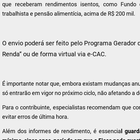
que receberam rendimentos isentos, como Fundo 
trabalhista e pensão alimentícia, acima de R$ 200 mil.
O envio poderá ser feito pelo Programa Gerador 
Renda” ou de forma virtual via e-CAC.
É importante notar que, embora existam mudanças anun
só entrarão em vigor no próximo ciclo, não afetando a 
Para o contribuinte, especialistas recomendam que 
evitar erros de última hora.
Além dos informes de rendimento, é essencia
l guar