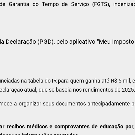
de Garantia do Tempo de Serviço (FGTS), indeniza
da Declaração (PGD), pelo aplicativo “Meu Imposto
ciadas na tabela do IR para quem ganha até R$ 5 mil, e
declaração atual, que se baseia nos rendimentos de 2025
comece a organizar seus documentos antecipadamente p
dar recibos médicos e comprovantes de educação por,