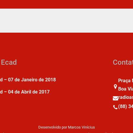
a Ecad
Conta
ad – 07 de Janeiro de 2018
Praça 
Boa Vi
d – 04 de Abril de 2017
radio
(88) 3
Desenvolvido por Marcos Vinícius