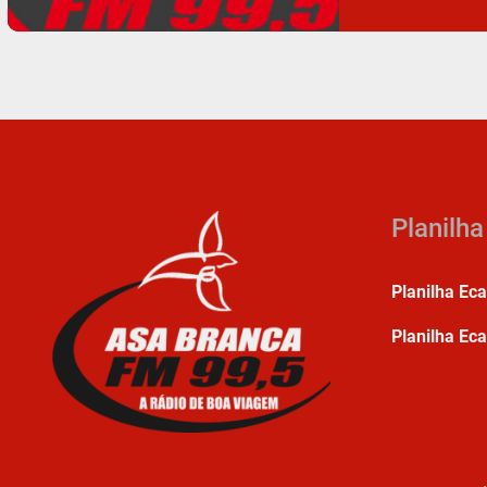
Planilh
Planilha Ec
Planilha Eca