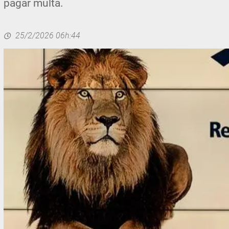
pagar multa.
25/2/2026 06h:44