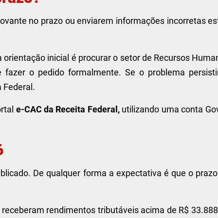
ovante no prazo ou enviarem informações incorretas es
a orientação inicial é procurar o setor de Recursos Hum
e fazer o pedido formalmente. Se o problema persistir
 Federal.
ortal
e-CAC da Receita Federal,
utilizando uma conta Gov
6
publicado. De qualquer forma a expectativa é que o praz
5 receberam rendimentos tributáveis acima de R$ 33.888