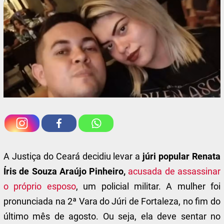
A Justiça do Ceará decidiu levar a
júri popular
Renata
Íris de Souza Araújo Pinheiro,
acusada de assassinar
o próprio esposo
, um policial militar. A mulher foi
pronunciada na 2ª Vara do Júri de Fortaleza, no fim do
último mês de agosto. Ou seja, ela deve sentar no