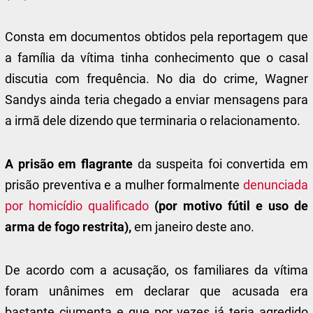
Consta em documentos obtidos pela reportagem que
a família da vítima tinha conhecimento que o casal
discutia com frequência. No dia do crime, Wagner
Sandys ainda teria chegado a enviar mensagens para
a irmã dele dizendo que terminaria o relacionamento.
A prisão em flagrante
da suspeita foi convertida em
prisão preventiva e a mulher formalmente
denunciada
por homicídio qualificado
(por motivo fútil e uso de
arma de fogo restrita),
em janeiro deste ano.
De acordo com a acusação, os familiares da vítima
foram unânimes em declarar que acusada era
bastante ciumenta e que por vezes já teria agredido