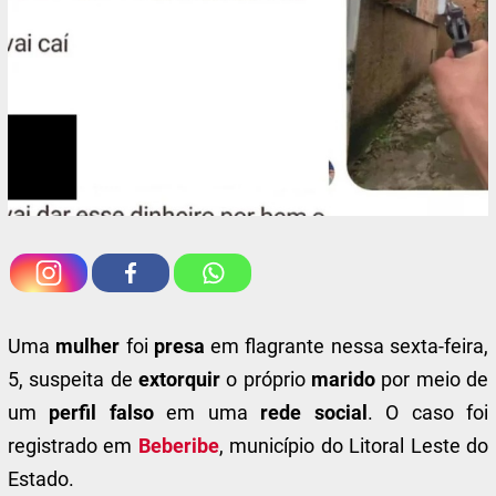
Uma
mulher
foi
presa
em flagrante nessa sexta-feira,
5, suspeita de
extorquir
o próprio
marido
por meio de
um
perfil falso
em uma
rede social
. O caso foi
registrado em
Beberibe
, município do Litoral Leste do
Estado.