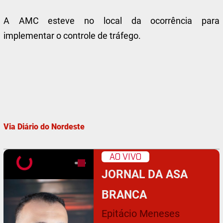
A AMC esteve no local da ocorrência para
implementar o controle de tráfego.
Via Diário do Nordeste
AO VIVO
JORNAL DA ASA
BRANCA
Epitácio Meneses