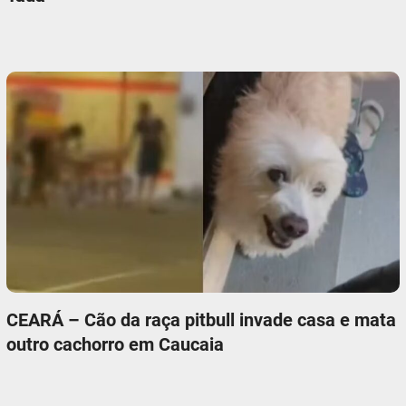
CEARÁ – Cão da raça pitbull invade casa e mata
outro cachorro em Caucaia