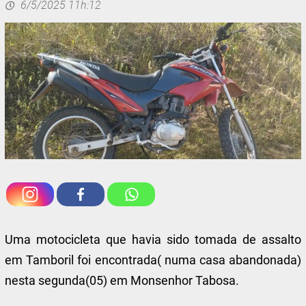
6/5/2025 11h:12
Uma motocicleta que havia sido tomada de assalto
em Tamboril foi encontrada( numa casa abandonada)
nesta segunda(05) em Monsenhor Tabosa.