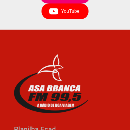
YouTube
Planilha Ecad