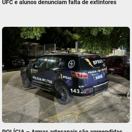
UFC e alunos denunciam falta de extintores
POLÍCIA – Armas artesanais são apreendidas