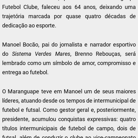
Futebol Clube, faleceu aos 64 anos, deixando uma
trajetória marcada por quase quatro décadas de
dedicação ao esporte.
Manoel Bocão, pai do jornalista e narrador esportivo
do
Sistema Verdes Mares
, Brenno Rebouças, será
lembrado como um símbolo de amor, compromisso e
entrega ao futebol.
O Maranguape teve em Manoel um de seus maiores
líderes, atuando desde os tempos de intermunicipal de
futebol e futsal. Como gestor geral e, posteriormente,
presidente, acumulou conquistas expressivas: quatro
títulos intermunicipais de futebol de campo, dois de
futsal, além de conduzir o clube ao vice-campeonato