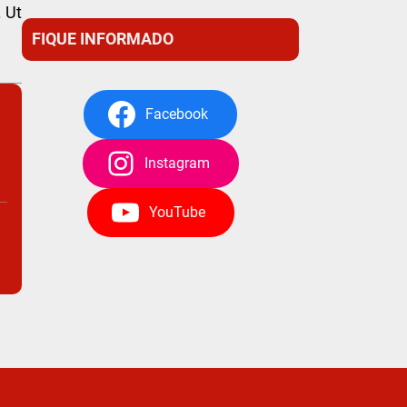
. Ut
FIQUE INFORMADO
Facebook
Instagram
YouTube