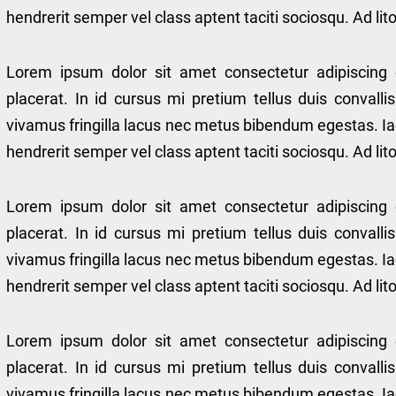
hendrerit semper vel class aptent taciti sociosqu. Ad l
Lorem ipsum dolor sit amet consectetur adipiscing 
placerat. In id cursus mi pretium tellus duis conval
vivamus fringilla lacus nec metus bibendum egestas. Ia
hendrerit semper vel class aptent taciti sociosqu. Ad l
Lorem ipsum dolor sit amet consectetur adipiscing 
placerat. In id cursus mi pretium tellus duis conval
vivamus fringilla lacus nec metus bibendum egestas. Ia
hendrerit semper vel class aptent taciti sociosqu. Ad l
Lorem ipsum dolor sit amet consectetur adipiscing 
placerat. In id cursus mi pretium tellus duis conval
vivamus fringilla lacus nec metus bibendum egestas. Ia