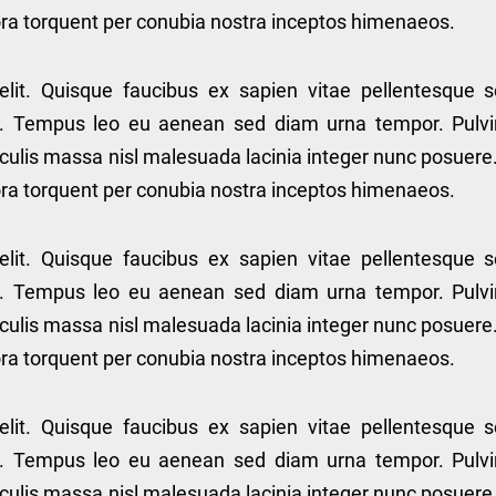
itora torquent per conubia nostra inceptos himenaeos.
elit. Quisque faucibus ex sapien vitae pellentesque 
lis. Tempus leo eu aenean sed diam urna tempor. Pulvi
culis massa nisl malesuada lacinia integer nunc posuere
itora torquent per conubia nostra inceptos himenaeos.
elit. Quisque faucibus ex sapien vitae pellentesque 
lis. Tempus leo eu aenean sed diam urna tempor. Pulvi
culis massa nisl malesuada lacinia integer nunc posuere
itora torquent per conubia nostra inceptos himenaeos.
elit. Quisque faucibus ex sapien vitae pellentesque 
lis. Tempus leo eu aenean sed diam urna tempor. Pulvi
culis massa nisl malesuada lacinia integer nunc posuere