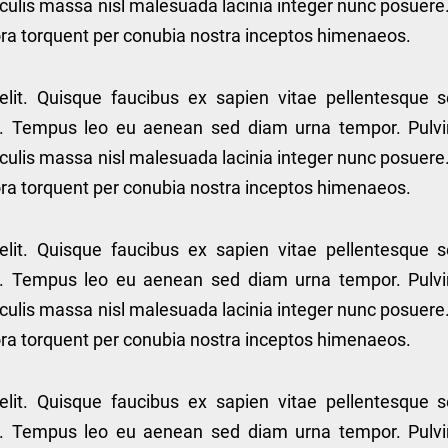
culis massa nisl malesuada lacinia integer nunc posuere
itora torquent per conubia nostra inceptos himenaeos.
elit. Quisque faucibus ex sapien vitae pellentesque 
lis. Tempus leo eu aenean sed diam urna tempor. Pulvi
culis massa nisl malesuada lacinia integer nunc posuere
itora torquent per conubia nostra inceptos himenaeos.
elit. Quisque faucibus ex sapien vitae pellentesque 
lis. Tempus leo eu aenean sed diam urna tempor. Pulvi
culis massa nisl malesuada lacinia integer nunc posuere
itora torquent per conubia nostra inceptos himenaeos.
elit. Quisque faucibus ex sapien vitae pellentesque 
lis. Tempus leo eu aenean sed diam urna tempor. Pulvi