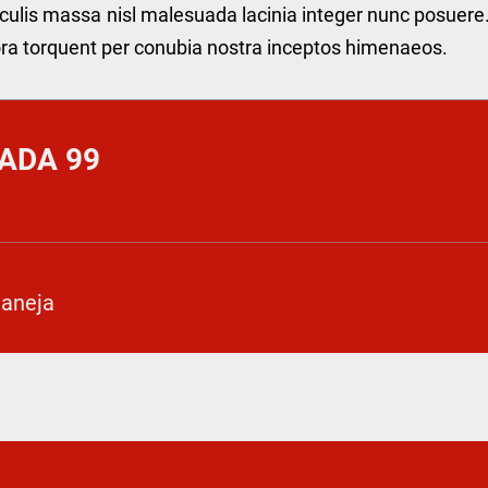
culis massa nisl malesuada lacinia integer nunc posuere
itora torquent per conubia nostra inceptos himenaeos.
ADA 99
taneja