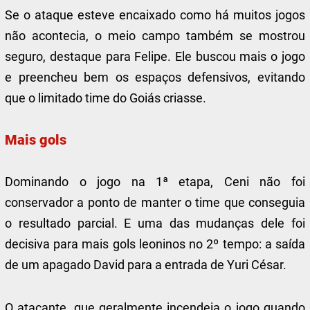
Se o ataque esteve encaixado como há muitos jogos
não acontecia, o meio campo também se mostrou
seguro, destaque para Felipe. Ele buscou mais o jogo
e preencheu bem os espaços defensivos, evitando
que o limitado time do Goiás criasse.
Mais gols
Dominando o jogo na 1ª etapa, Ceni não foi
conservador a ponto de manter o time que conseguia
o resultado parcial. E uma das mudanças dele foi
decisiva para mais gols leoninos no 2º tempo: a saída
de um apagado David para a entrada de Yuri César.
O atacante, que geralmente incendeia o jogo quando