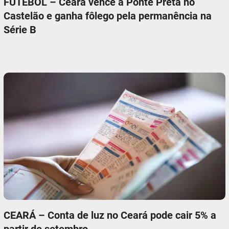
FUTEBOL – Ceará vence a Ponte Preta no
Castelão e ganha fôlego pela permanência na
Série B
CEARÁ – Conta de luz no Ceará pode cair 5% a