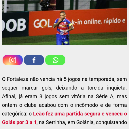
O Fortaleza não vencia há 5 jogos na temporada, sem
sequer marcar gols, deixando a torcida inquieta.
Afinal, já eram 3 jogos sem vitória na Série A, mas
ontem o clube acabou com o incômodo e de forma
categórica: o
Leão fez uma partida segura e venceu o
Goiás por 3 a 1
, na Serrinha, em Goiânia, conquistando