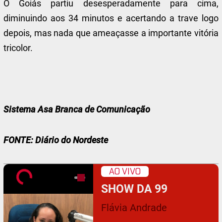
O Goiás partiu desesperadamente para cima,
diminuindo aos 34 minutos e acertando a trave logo
depois, mas nada que ameaçasse a importante vitória
tricolor.
Sistema Asa Branca de Comunicação
FONTE: Diário do Nordeste
AO VIVO
SHOW DA 99
Flávia Andrade