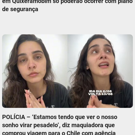
em Quixeramobim só poderão ocorrer com plano
de segurança
POLÍCIA – ‘Estamos tendo que ver o nosso
sonho virar pesadelo’, diz maquiadora que
comprou viagem para o Chile com agência