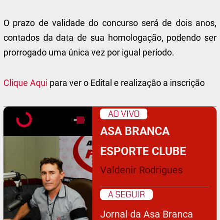
O prazo de validade do concurso será de dois anos,
contados da data de sua homologação, podendo ser
prorrogado uma única vez por igual período.
Clique Aqui
para ver o Edital e realização a inscrição
AO VIVO
ASA BRANCA
ESPORTE CLUBE
Valdenir Rodrigues
A SEGUIR
Jornal da Asa Branca