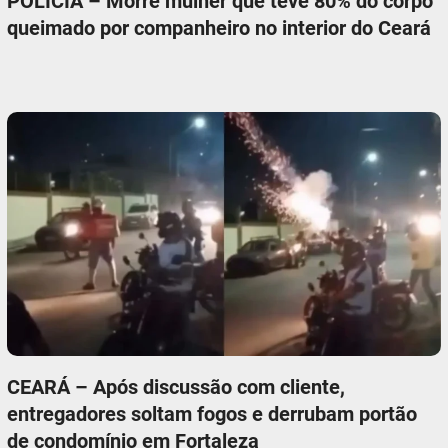
POLÍCIA – Morre mulher que teve 80% do corpo
queimado por companheiro no interior do Ceará
CEARÁ – Após discussão com cliente,
entregadores soltam fogos e derrubam portão
de condomínio em Fortaleza