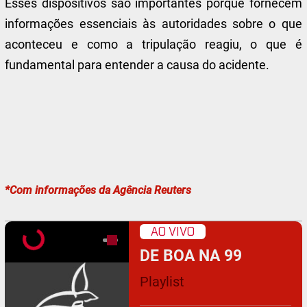
Esses dispositivos são importantes porque fornecem
informações essenciais às autoridades sobre o que
aconteceu e como a tripulação reagiu, o que é
fundamental para entender a causa do acidente.
*Com informações da Agência Reuters
AO VIVO
DE BOA NA 99
Playlist