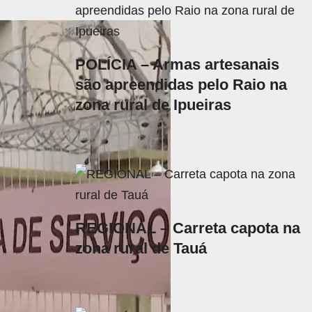
POLÍCIA – Armas artesanais
são apreendidas pelo Raio na
zona rural de Ipueiras
REGIONAL – Carreta capota na
zona rural de Tauá