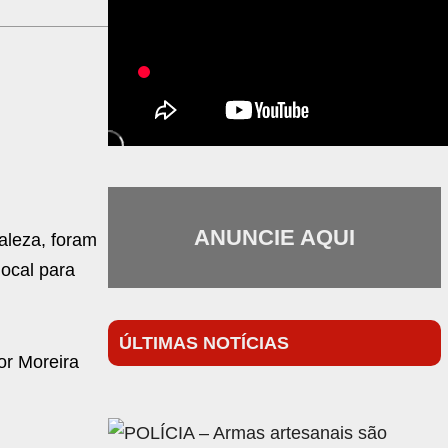
ANUNCIE AQUI
aleza, foram
local para
ÚLTIMAS NOTÍCIAS
or Moreira