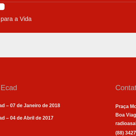
 para a Vida
a Ecad
Conta
ad – 07 de Janeiro de 2018
Praça Mo
Boa Via
ad – 04 de Abril de 2017
radioas
(88) 342