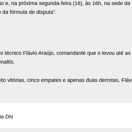
o e, na próxima segunda-feira (16), às 16h, na sede da
 da fórmula de disputa”.
 do técnico Flávio Araújo, comandante que o levou até as
naltis.
o vitórias, cinco empates e apenas duas derrotas, Fláv
ia DN