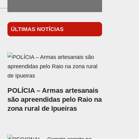
ÚLTIMAS NOTÍCIAS
POLÍCIA – Armas artesanais
são apreendidas pelo Raio na
zona rural de Ipueiras