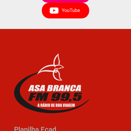
YouTube
Planilha Ecad