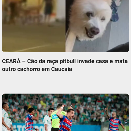
CEARÁ – Cão da raça pitbull invade casa e mata
outro cachorro em Caucaia