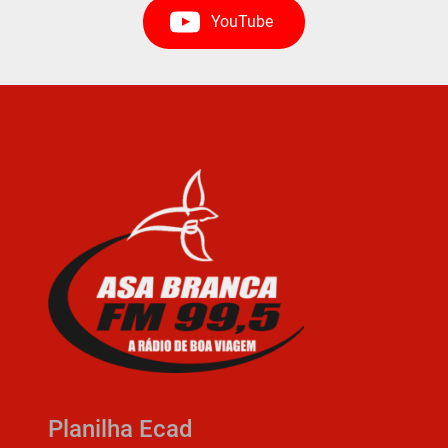
YouTube
Planilha Ecad