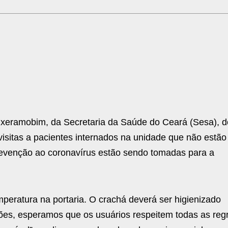
ixeramobim, da Secretaria da Saúde do Ceará (Sesa), d
visitas a pacientes internados na unidade que não estão
evenção ao coronavírus estão sendo tomadas para a
mperatura na portaria. O crachá deverá ser higienizado
ções, esperamos que os usuários respeitem todas as reg