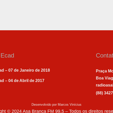
a Ecad
Conta
ad – 07 de Janeiro de 2018
Praça Mo
Boa Via
ad – 04 de Abril de 2017
radioas
(88) 342
Desenvolvido por Marcos Vinícius
ght © 2024 Asa Branca FM 99,5 – Todos os direitos res