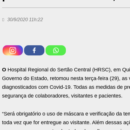
30/9/2020 11h:22
O
Hospital Regional do Sertão Central (HRSC), em Qu
Governo do Estado, retomou nesta terça-feira (29), as 
diagnosticados com Covid-19. Todas as medidas de pr
segurança de colaboradores, visitantes e pacientes.
“Será obrigatório o uso de máscara e verificação da te
toda vez que for entregue ao visitante. Além dessas a