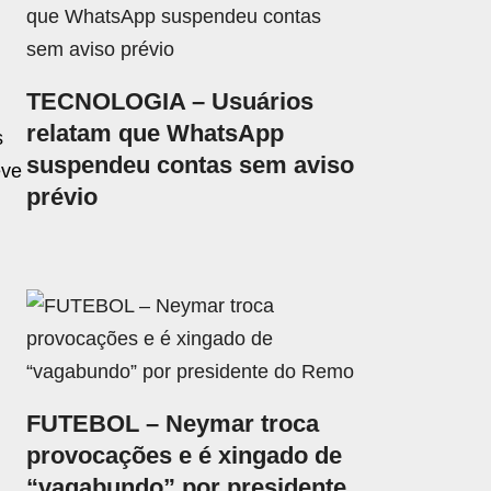
TECNOLOGIA – Usuários
relatam que WhatsApp
s
suspendeu contas sem aviso
eve
prévio
m
FUTEBOL – Neymar troca
provocações e é xingado de
“vagabundo” por presidente