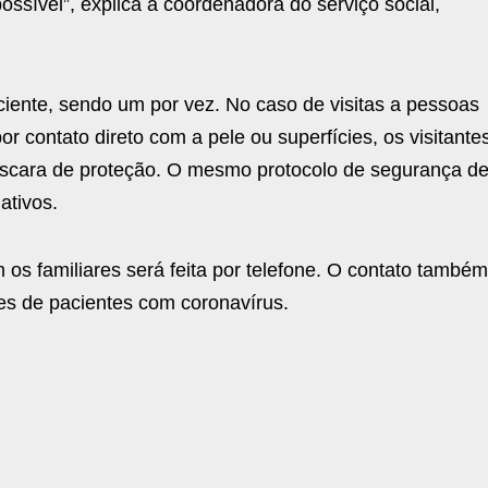
sível”, explica a coordenadora do serviço social,
aciente, sendo um por vez. No caso de visitas a pessoas
 contato direto com a pele ou superfícies, os visitante
 máscara de proteção. O mesmo protocolo de segurança d
ativos.
os familiares será feita por telefone. O contato també
es de pacientes com coronavírus.