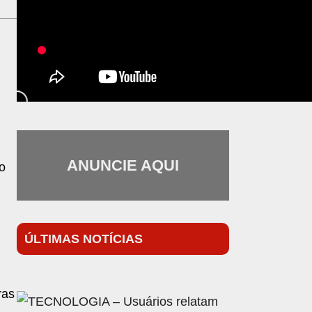
ANUNCIE AQUI
o
ÚLTIMAS NOTÍCIAS
ras