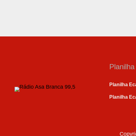
Planilh
Planilha Ec
Planilha Ec
Copyri