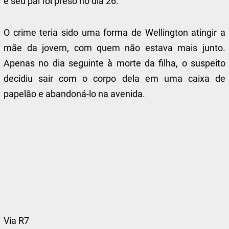
e seu pai foi preso no dia 26.
O crime teria sido uma forma de Wellington atingir a
mãe da jovem, com quem não estava mais junto.
Apenas no dia seguinte à morte da filha, o suspeito
decidiu sair com o corpo dela em uma caixa de
papelão e abandoná-lo na avenida.
Via R7