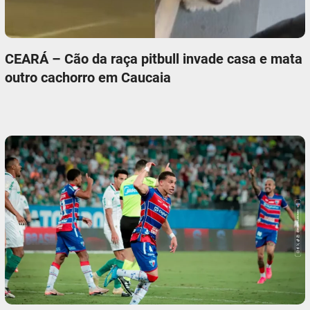
CEARÁ – Cão da raça pitbull invade casa e mata
outro cachorro em Caucaia