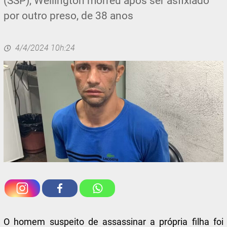
(SSP), Wellington morreu após ser asfixiado
por outro preso, de 38 anos
4/4/2024 10h:24
O
homem suspeito de assassinar a própria filha foi