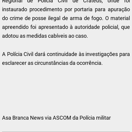
Regional de Polícia Civil de Crateús, onde foi
instaurado procedimento por portaria para apuração
do crime de posse ilegal de arma de fogo. O material
apreendido foi apresentado à autoridade policial, que
adotou as medidas cabíveis ao caso.
A Polícia Civil dará continuidade às investigações para
esclarecer as circunstâncias da ocorrência.
Asa Branca News via ASCOM da Polícia militar