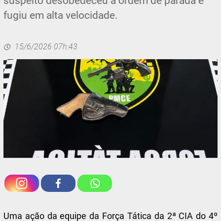
suspeito desobedeceu à ordem de parada e
fugiu em alta velocidade.
15/6/2026 07h:43
Uma ação da equipe da Força Tática da 2ª CIA do 4º