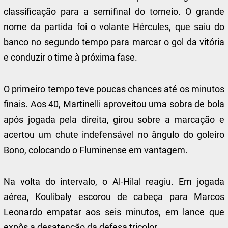
classificação para a semifinal do torneio. O grande
nome da partida foi o volante Hércules, que saiu do
banco no segundo tempo para marcar o gol da vitória
e conduzir o time à próxima fase.
O primeiro tempo teve poucas chances até os minutos
finais. Aos 40, Martinelli aproveitou uma sobra de bola
após jogada pela direita, girou sobre a marcação e
acertou um chute indefensável no ângulo do goleiro
Bono, colocando o Fluminense em vantagem.
Na volta do intervalo, o Al-Hilal reagiu. Em jogada
aérea, Koulibaly escorou de cabeça para Marcos
Leonardo empatar aos seis minutos, em lance que
expôs a desatenção da defesa tricolor.